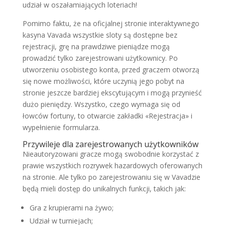
udział w oszałamiających loteriach!
Pomimo faktu, że na oficjalnej stronie interaktywnego
kasyna Vavada wszystkie sloty są dostępne bez
rejestracji, grę na prawdziwe pieniądze mogą
prowadzić tylko zarejestrowani użytkownicy. Po
utworzeniu osobistego konta, przed graczem otworzą
się nowe możliwości, które uczynią jego pobyt na
stronie jeszcze bardziej ekscytującym i mogą przynieść
dużo pieniędzy. Wszystko, czego wymaga się od
łowców fortuny, to otwarcie zakładki «Rejestracja» i
wypełnienie formularza.
Przywileje dla zarejestrowanych użytkowników
Nieautoryzowani gracze mogą swobodnie korzystać z
prawie wszystkich rozrywek hazardowych oferowanych
na stronie. Ale tylko po zarejestrowaniu się w Vavadzie
będą mieli dostęp do unikalnych funkcji, takich jak:
Gra z krupierami na żywo;
Udział w turniejach;