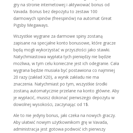
gry na stronie internetowej i aktywować bonus od
Vavada. Bonus bez depozytu to zestaw 100
darmowych spinów (freespinów) na automat Great
Pigsby Megaways.
Wszystkie wygrane za darmowe spiny zostaną
zapisane na specjalne konto bonusowe, które gracze
będą mogli wykorzystać w przyszłości jako stawki.
Natychmiastowa wypłata tych pieniędzy nie będzie
możliwa, w tym celu konieczne jest ich odegranie. Cała
wygrana będzie musiała być postawiona co najmniej
20 razy (zakład X20), a wynik zakładu nie ma
znaczenia. Natychmiast po tym, wszystkie środki
zostaną automatycznie przelane na konto główne. Aby
je wypłacić, musisz dokonać pierwszego depozytu w
dowolnej wysokości, zaczynając od 1$.
Ale to nie jedyny bonus, jaki czeka na nowych graczy.
Aby ułatwić nowym użytkownikom grę w Vavada,
administracja jest gotowa podwoić ich pierwszy