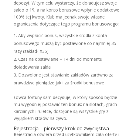
depozyt. W tym celu wystarczy, że doładujesz swoje
saldo o 1$, a na konto bonusowe wpłynie dodatkowe
100% tej kwoty. Klub ma jednak swoje własne
ograniczenia dotyczące tego programu bonusowego:
Aby wypłacić bonus, wszystkie środki z konta
bonusowego muszą być postawione co najmniej 35
razy (zakład- X35)
Czas na obstawianie – 14 dni od momentu
doładowania salda
Dozwolone jest stawianie zakładów zarówno za
prawdziwe pieniądze jak i za środki bonusowe
Łowca fortuny sam decyduje, w który sposób będzie
mu wygodniej postawić ten bonus: na slotach, grach
karcianych i ruletce, dostępne są wszystkie gry z
wyjątkiem stołów na żywo.
Rejestracja – pierwszy krok do zwycięstwa
Rejestracja otwiera przed użytkownikiem całą ofertę i