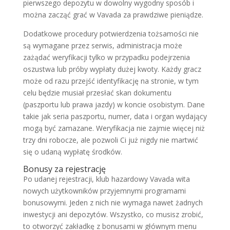
pierwszego depozytu w dowolny wygodny sposób i
można zacząć grać w Vavada za prawdziwe pieniądze.
Dodatkowe procedury potwierdzenia tożsamości nie
są wymagane przez serwis, administracja może
zażądać weryfikacji tylko w przypadku podejrzenia
oszustwa lub próby wypłaty dużej kwoty. Każdy gracz
może od razu przejść identyfikację na stronie, w tym
celu będzie musiał przesłać skan dokumentu
(paszportu lub prawa jazdy) w koncie osobistym. Dane
takie jak seria paszportu, numer, data i organ wydający
mogą być zamazane. Weryfikacja nie zajmie więcej niż
trzy dni robocze, ale pozwoli Ci już nigdy nie martwić
się o udaną wypłatę środków.
Bonusy za rejestrację
Po udanej rejestracji, klub hazardowy Vavada wita
nowych użytkowników przyjemnymi programami
bonusowymi. Jeden z nich nie wymaga nawet żadnych
inwestycji ani depozytów. Wszystko, co musisz zrobić,
to otworzyć zakładkę z bonusami w głównym menu