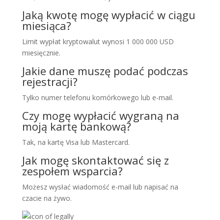
Jaką kwotę mogę wypłacić w ciągu
miesiąca?
Limit wypłat kryptowalut wynosi 1 000 000 USD
miesięcznie.
Jakie dane muszę podać podczas
rejestracji?
Tylko numer telefonu komórkowego lub e-mail.
Czy mogę wypłacić wygraną na
moją kartę bankową?
Tak, na kartę Visa lub Mastercard.
Jak mogę skontaktować się z
zespołem wsparcia?
Możesz wysłać wiadomość e-mail lub napisać na
czacie na żywo.