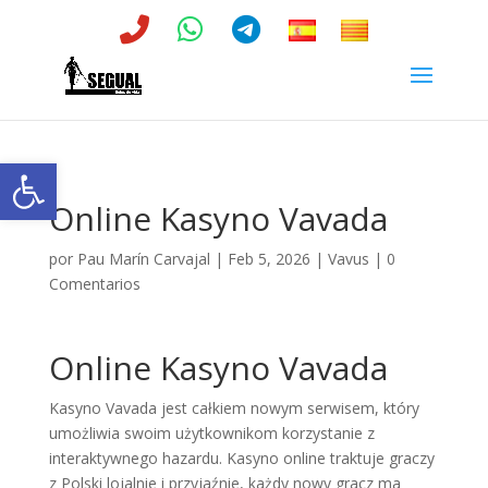
Abrir barra de herramientas
Online Kasyno Vavada
por
Pau Marín Carvajal
|
Feb 5, 2026
|
Vavus
|
0
Comentarios
Online Kasyno Vavada
Kasyno Vavada jest całkiem nowym serwisem, który
umożliwia swoim użytkownikom korzystanie z
interaktywnego hazardu. Kasyno online traktuje graczy
z Polski lojalnie i przyjaźnie, każdy nowy gracz ma