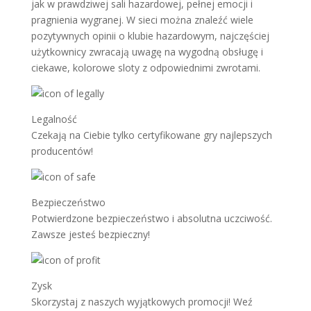
jak w prawdziwej sali hazardowej, pełnej emocji i
pragnienia wygranej. W sieci można znaleźć wiele
pozytywnych opinii o klubie hazardowym, najczęściej
użytkownicy zwracają uwagę na wygodną obsługę i
ciekawe, kolorowe sloty z odpowiednimi zwrotami.
Legalność
Czekają na Ciebie tylko certyfikowane gry najlepszych
producentów!
Bezpieczeństwo
Potwierdzone bezpieczeństwo i absolutna uczciwość.
Zawsze jesteś bezpieczny!
Zysk
Skorzystaj z naszych wyjątkowych promocji! Weź