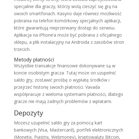
specjalnie dla graczy, którzy wolą cieszyć się grą na
swoich smartfonach. Kasyno daje również możliwość
pobrania na telefon komórkowy specjalnych aplikacji,
które gwarantują nieprzerwany dostęp do serwisu.
Aplikacja na iPhone’a może być pobrana z oficjalnego
sklepu, a plik instalacyjny na Androida z zasobów stron
trzecich.
Metody płatności
Wszystkie transakcje finansowe dokonywane są w
koncie osobistym gracza. Tutaj może on uzupełnić
saldo gry, zostawić prośbę o wypłatę środków i
przejrzeć historię swoich płatności. Vavada
współpracuje z wieloma systemami płatności, dlatego
gracze nie mają żadnych problemów z wpłatami.
Depozyty
Możesz uzupełnić saldo gry za pomocą kart
bankowych (Visa, Mastercard), portfeli elektronicznych
(Monetix, Piastrix, Webmoney), kryptowaluty Bitcoin,