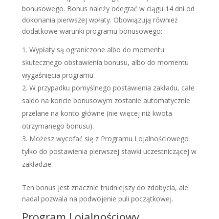
bonusowego. Bonus należy odegrać w ciągu 14 dni od
dokonania pierwszej wpłaty. Obowiązują również
dodatkowe warunki programu bonusowego:
Wypłaty są ograniczone albo do momentu
skutecznego obstawienia bonusu, albo do momentu
wygaśnięcia programu.
W przypadku pomyślnego postawienia zakładu, całe
saldo na koncie bonusowym zostanie automatycznie
przelane na konto główne (nie więcej niż kwota
otrzymanego bonusu).
Możesz wycofać się z Programu Lojalnościowego
tylko do postawienia pierwszej stawki uczestniczącej w
zakładzie.
Ten bonus jest znacznie trudniejszy do zdobycia, ale
nadal pozwala na podwojenie puli początkowej.
Program Lojalnościowy