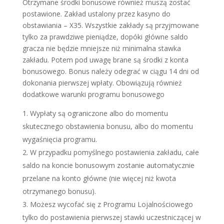
Otrzymane środki bonusowe również muszą zostać
postawione. Zakład ustalony przez kasyno do
obstawiania – Х35. Wszystkie zakłady są przyjmowane
tylko za prawdziwe pieniądze, dopóki główne saldo
gracza nie będzie mniejsze niż minimalna stawka
zakładu. Potem pod uwagę brane są środki z konta
bonusowego. Bonus należy odegrać w ciągu 14 dni od
dokonania pierwszej wpłaty. Obowiązują również
dodatkowe warunki programu bonusowego
Wypłaty są ograniczone albo do momentu
skutecznego obstawienia bonusu, albo do momentu
wygaśnięcia programu.
W przypadku pomyślnego postawienia zakładu, całe
saldo na koncie bonusowym zostanie automatycznie
przelane na konto główne (nie więcej niż kwota
otrzymanego bonusu).
Możesz wycofać się z Programu Lojalnościowego
tylko do postawienia pierwszej stawki uczestniczącej w