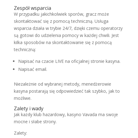
Zespół wsparcia
W przypadku jakichkolwiek sporów, gracz może
skontaktować się z pomocą techniczną. Usługa
wsparcia działa w trybie 24/7, dzięki czemu operatorzy
są gotowi do udzielenia pomocy w każdej chwili. Jest
kilka sposobów na skontaktowanie się z pomocą
techniczną:
Napisać na czacie LIVE na oficjalnej stronie kasyna.
Napisać email.
Niezależnie od wybranej metody, menedżerowie
kasyna postarają się odpowiedzieć tak szybko, jak to
możliwe.
Zalety i wady
Jak każdy klub hazardowy, kasyno Vavada ma swoje
mocne i słabe strony.
Zalety: