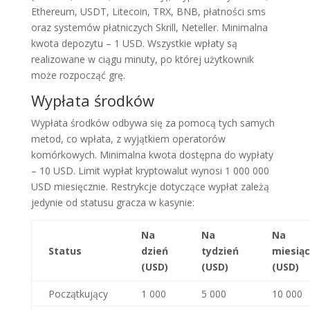
Ethereum, USDT, Litecoin, TRX, BNB, płatności sms
oraz systemów płatniczych Skrill, Neteller. Minimalna
kwota depozytu – 1 USD. Wszystkie wpłaty są
realizowane w ciągu minuty, po której użytkownik
może rozpocząć grę.
Wypłata środków
Wypłata środków odbywa się za pomocą tych samych
metod, co wpłata, z wyjątkiem operatorów
komórkowych. Minimalna kwota dostępna do wypłaty
– 10 USD. Limit wypłat kryptowalut wynosi 1 000 000
USD miesięcznie. Restrykcje dotyczące wypłat zależą
jedynie od statusu gracza w kasynie:
Na
Na
Na
Status
dzień
tydzień
miesiąc
(USD)
(USD)
(USD)
Początkujący
1 000
5 000
10 000