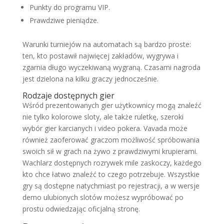
Punkty do programu VIP.
Prawdziwe pieniądze.
Warunki turniejów na automatach są bardzo proste:
ten, kto postawił najwięcej zakładów, wygrywa i
zgarnia długo wyczekiwaną wygraną. Czasami nagroda
jest dzielona na kilku graczy jednocześnie.
Rodzaje dostępnych gier
Wśród prezentowanych gier użytkownicy mogą znaleźć
nie tylko kolorowe sloty, ale także ruletkę, szeroki
wybór gier karcianych i video pokera. Vavada może
również zaoferować graczom możliwość spróbowania
swoich sił w grach na żywo z prawdziwymi krupierami.
Wachlarz dostępnych rozrywek mile zaskoczy, każdego
kto chce łatwo znaleźć to czego potrzebuje. Wszystkie
gry są dostępne natychmiast po rejestracji, a w wersje
demo ulubionych slotów możesz wypróbować po
prostu odwiedzając oficjalną stronę.