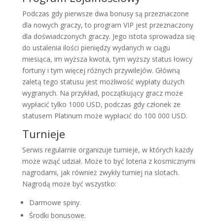
Podczas gdy pierwsze dwa bonusy są przeznaczone
dla nowych graczy, to program VIP jest przeznaczony
dla doświadczonych graczy. Jego istota sprowadza się
do ustalenia ilości pieniędzy wydanych w ciągu
miesiąca, im wyższa kwota, tym wyższy status łowcy
fortuny i tym więcej różnych przywilejów. Główną
zaletą tego statusu jest możliwość wypłaty dużych
wygranych. Na przykład, początkujący gracz może
wypłacić tylko 1000 USD, podczas gdy członek ze
statusem Platinum może wypłacić do 100 000 USD.
Turnieje
Serwis regularnie organizuje turnieje, w których każdy
może wziąć udział. Może to być loteria z kosmicznymi
nagrodami, jak również zwykły turniej na slotach.
Nagrodą może być wszystko:
Darmowe spiny.
Środki bonusowe.