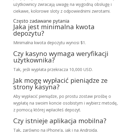
użytkownicy zwracają uwagę na wygodną obsługę i
ciekawe, kolorowe sloty z odpowiednimi zwrotami.
Często zadawane pytania
Jaka jest minimalna kwota
depozytu?
Minimalna kwota depozytu wynosi $1.
Czy kasyno wymaga weryfikacji
użytkownika?
Tak, jeśli wypłata przekracza 10,000 USD.
Jak mogę wypłacić pieniądze ze
strony kasyna?
Aby wypłacić pieniądze, po prostu zostaw prośbę o
wypłatę na swoim koncie osobistym i wybierz metodę,
z pomocą której wpłaciłeś depozyt.
Czy istnieje aplikacja mobilna?
Tak, zarówno na iPhone’a, jak i na Androida.