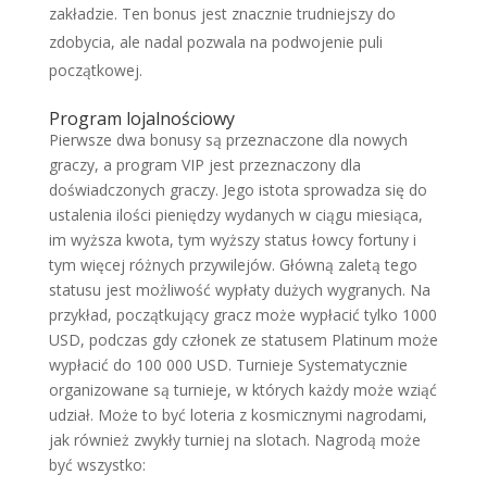
zakładzie. Ten bonus jest znacznie trudniejszy do
zdobycia, ale nadal pozwala na podwojenie puli
początkowej.
Program lojalnościowy
Pierwsze dwa bonusy są przeznaczone dla nowych
graczy, a program VIP jest przeznaczony dla
doświadczonych graczy. Jego istota sprowadza się do
ustalenia ilości pieniędzy wydanych w ciągu miesiąca,
im wyższa kwota, tym wyższy status łowcy fortuny i
tym więcej różnych przywilejów. Główną zaletą tego
statusu jest możliwość wypłaty dużych wygranych. Na
przykład, początkujący gracz może wypłacić tylko 1000
USD, podczas gdy członek ze statusem Platinum może
wypłacić do 100 000 USD. Turnieje Systematycznie
organizowane są turnieje, w których każdy może wziąć
udział. Może to być loteria z kosmicznymi nagrodami,
jak również zwykły turniej na slotach. Nagrodą może
być wszystko: