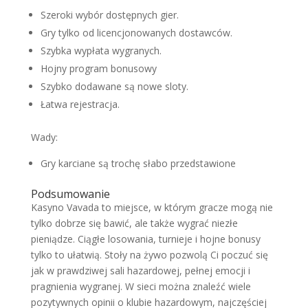
Szeroki wybór dostępnych gier.
Gry tylko od licencjonowanych dostawców.
Szybka wypłata wygranych.
Hojny program bonusowy
Szybko dodawane są nowe sloty.
Łatwa rejestracja.
Wady:
Gry karciane są trochę słabo przedstawione
Podsumowanie
Kasyno Vavada to miejsce, w którym gracze mogą nie
tylko dobrze się bawić, ale także wygrać niezłe
pieniądze. Ciągłe losowania, turnieje i hojne bonusy
tylko to ułatwią. Stoły na żywo pozwolą Ci poczuć się
jak w prawdziwej sali hazardowej, pełnej emocji i
pragnienia wygranej. W sieci można znaleźć wiele
pozytywnych opinii o klubie hazardowym, najczęściej