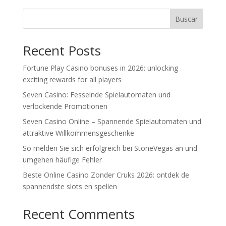
Buscar
Recent Posts
Fortune Play Casino bonuses in 2026: unlocking
exciting rewards for all players
Seven Casino: Fesselnde Spielautomaten und
verlockende Promotionen
Seven Casino Online – Spannende Spielautomaten und
attraktive Willkommensgeschenke
So melden Sie sich erfolgreich bei StoneVegas an und
umgehen häufige Fehler
Beste Online Casino Zonder Cruks 2026: ontdek de
spannendste slots en spellen
Recent Comments