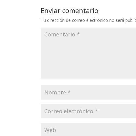
Enviar comentario
Tu dirección de correo electrónico no será publi