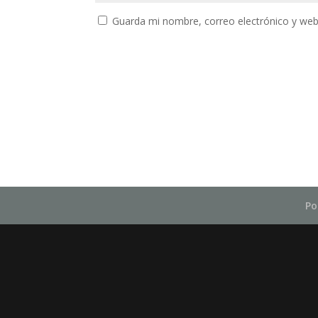
Guarda mi nombre, correo electrónico y web
Po