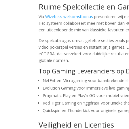
Ruime Spelcollectie en Ga
Via
Wizebets welkomstbonus
presenteren wij ee
Het systeem collaboreert mee met boven dan 40 l
een uiteenlopende mix van klassieke favoriten en
De spelcatalogus omvat geliefde secties zoals pr
video pokerspel versies en instant prijs games. E
eCOGRA, dat verzekert voor duidelijke resultat
globale normen.
Top Gaming Leveranciers op D
NetEnt en Microgaming voor baanbrekende slo
Evolution Gaming voor immersieve live gamin
Pragmatic Play en Play’n GO voor mobiel-vriend
Red Tiger Gaming en Yggdrasil voor unieke 
Quickspin en Thunderkick voor originele gamep
Veiligheid en Licenties