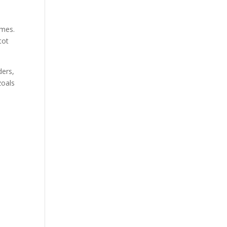
ames.
tot
ders,
zoals