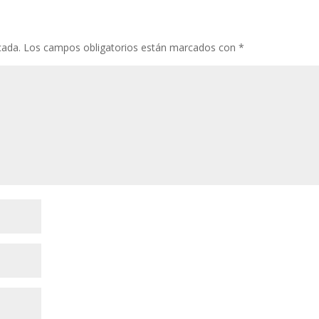
cada.
Los campos obligatorios están marcados con
*