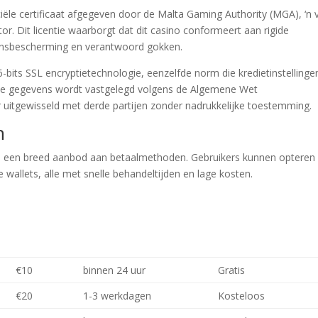
iële certificaat afgegeven door de Malta Gaming Authority (MGA), ‘n 
r. Dit licentie waarborgt dat dit casino conformeert aan rigide
ensbescherming en verantwoord gokken.
6-bits SSL encryptietechnologie, eenzelfde norm die kredietinstellinge
jke gegevens wordt vastgelegd volgens de Algemene Wet
itgewisseld met derde partijen zonder nadrukkelijke toestemming.
n
 via een breed aanbod aan betaalmethoden. Gebruikers kunnen opteren
 wallets, alle met snelle behandeltijden en lage kosten.
€10
binnen 24 uur
Gratis
€20
1-3 werkdagen
Kosteloos