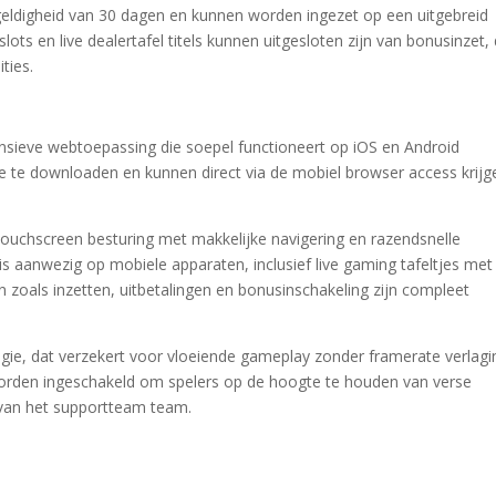
ldigheid van 30 dagen en kunnen worden ingezet op een uitgebreid
lots en live dealertafel titels kunnen uitgesloten zijn van bonusinzet,
ties.
onsieve webtoepassing die soepel functioneert op iOS en Android
 te downloaden en kunnen direct via de mobiel browser access krijg
touchscreen besturing met makkelijke navigering en razendsnelle
is aanwezig op mobiele apparaten, inclusief live gaming tafeltjes me
en zoals inzetten, uitbetalingen en bonusinschakeling zijn compleet
ie, dat verzekert voor vloeiende gameplay zonder framerate verlag
worden ingeschakeld om spelers op de hoogte te houden van verse
 van het supportteam team.