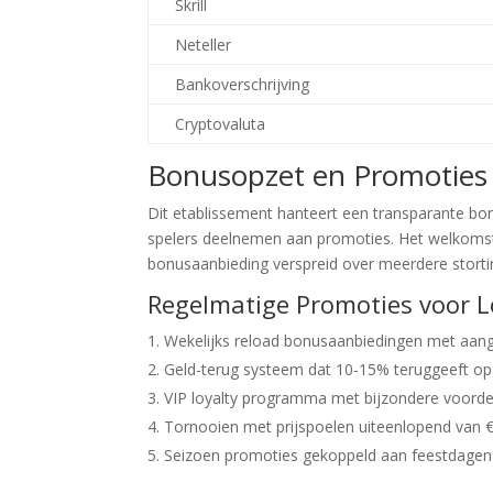
Skrill
Neteller
Bankoverschrijving
Cryptovaluta
Bonusopzet en Promoties
Dit etablissement hanteert een transparante bo
spelers deelnemen aan promoties. Het welkomst
bonusaanbieding verspreid over meerdere storti
Regelmatige Promoties voor L
Wekelijks reload bonusaanbiedingen met aang
Geld-terug systeem dat 10-15% teruggeeft op 
VIP loyalty programma met bijzondere voorde
Tornooien met prijspoelen uiteenlopend van €
Seizoen promoties gekoppeld aan feestdagen