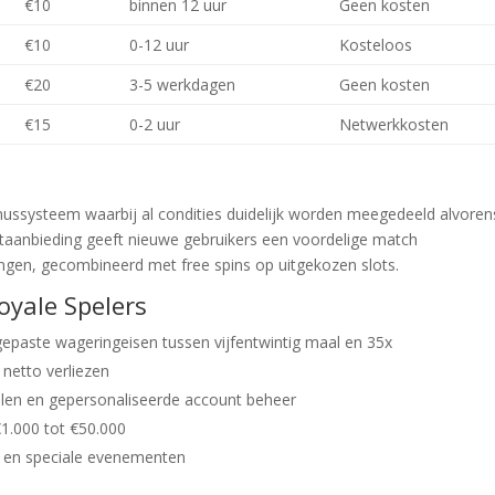
€10
binnen 12 uur
Geen kosten
€10
0-12 uur
Kosteloos
€20
3-5 werkdagen
Geen kosten
€15
0-2 uur
Netwerkkosten
nussysteem waarbij al condities duidelijk worden meegedeeld alvoren
aanbieding geeft nieuwe gebruikers een voordelige match
ngen, gecombineerd met free spins op uitgekozen slots.
oyale Spelers
epaste wageringeisen tussen vijfentwintig maal en 35x
netto verliezen
len en gepersonaliseerde account beheer
1.000 tot €50.000
 en speciale evenementen