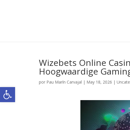
Wizebets Online Casin
Hoogwaardige Gaming
por
Pau Marín Carvajal
|
May 18, 2026
|
Uncate
Abrir barra de herramientas