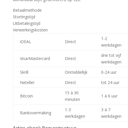
Betaalmethode
Stortingstijd
Uitbetalingstijd
Verwerkingskosten
1-2
iDEAL
Direct
werkdagen
drie tot vijf
Visa/Mastercard
Direct
werkdagen
Skrill
Onmiddellijk
0-24 uur
Neteller
Direct
tot 24 uur
15 à 30
Bitcoin
1 à 6 uur
minuten
1-3
3 à 7
Bankovermaking
werkdagen
werkdagen
Acties alsook Bonusstructuur