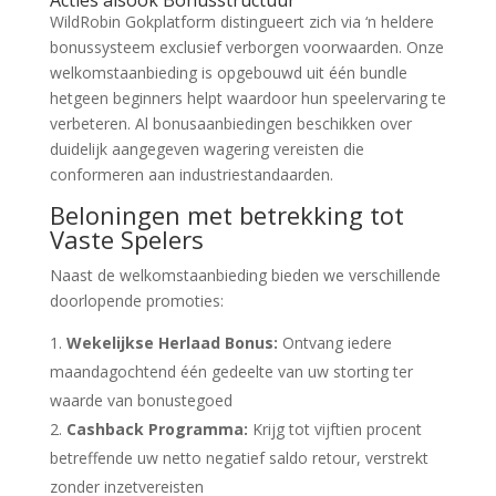
WildRobin Gokplatform distingueert zich via ‘n heldere
bonussysteem exclusief verborgen voorwaarden. Onze
welkomstaanbieding is opgebouwd uit één bundle
hetgeen beginners helpt waardoor hun speelervaring te
verbeteren. Al bonusaanbiedingen beschikken over
duidelijk aangegeven wagering vereisten die
conformeren aan industriestandaarden.
Beloningen met betrekking tot
Vaste Spelers
Naast de welkomstaanbieding bieden we verschillende
doorlopende promoties:
Wekelijkse Herlaad Bonus:
Ontvang iedere
maandagochtend één gedeelte van uw storting ter
waarde van bonustegoed
Cashback Programma:
Krijg tot vijftien procent
betreffende uw netto negatief saldo retour, verstrekt
zonder inzetvereisten