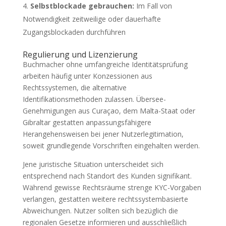
Selbstblockade gebrauchen:
Im Fall von
Notwendigkeit zeitweilige oder dauerhafte
Zugangsblockaden durchführen
Regulierung und Lizenzierung
Buchmacher ohne umfangreiche Identitätsprüfung
arbeiten häufig unter Konzessionen aus
Rechtssystemen, die alternative
Identifikationsmethoden zulassen. Übersee-
Genehmigungen aus Curaçao, dem Malta-Staat oder
Gibraltar gestatten anpassungsfähigere
Herangehensweisen bei jener Nutzerlegitimation,
soweit grundlegende Vorschriften eingehalten werden.
Jene juristische Situation unterscheidet sich
entsprechend nach Standort des Kunden signifikant.
Während gewisse Rechtsräume strenge KYC-Vorgaben
verlangen, gestatten weitere rechtssystembasierte
Abweichungen. Nutzer sollten sich bezüglich die
regionalen Gesetze informieren und ausschließlich