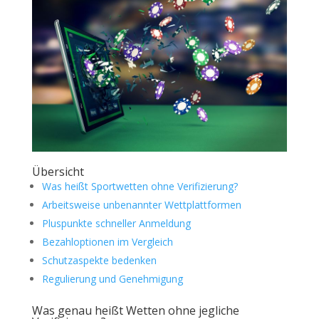
Übersicht
Was heißt Sportwetten ohne Verifizierung?
Arbeitsweise unbenannter Wettplattformen
Pluspunkte schneller Anmeldung
Bezahloptionen im Vergleich
Schutzaspekte bedenken
Regulierung und Genehmigung
Was genau heißt Wetten ohne jegliche