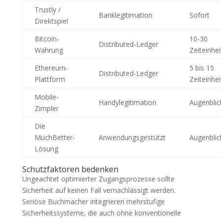
Trustly /
Banklegitimation
Sofort
Direktspiel
Bitcoin-
10-30
Distributed-Ledger
Währung
Zeiteinhe
Ethereum-
5 bis 15
Distributed-Ledger
Plattform
Zeiteinhe
Mobile-
Handylegitimation
Augenblic
Zimpler
Die
MuchBetter-
Anwendungsgestützt
Augenblic
Lösung
Schutzfaktoren bedenken
Ungeachtet optimierter Zugangsprozesse sollte
Sicherheit auf keinen Fall vernachlässigt werden.
Seriöse Buchmacher integrieren mehrstufige
Sicherheitssysteme, die auch ohne konventionelle