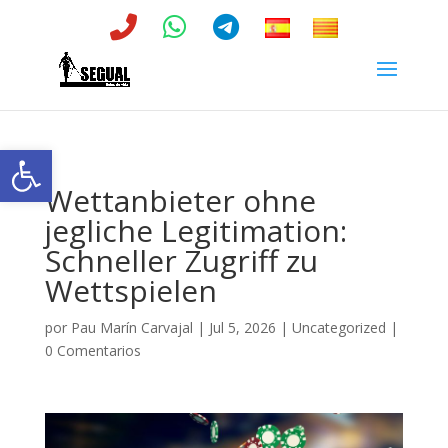
Abrir barra de herramientas
Wettanbieter ohne
jegliche Legitimation:
Schneller Zugriff zu
Wettspielen
por
Pau Marín Carvajal
|
Jul 5, 2026
|
Uncategorized
|
0 Comentarios