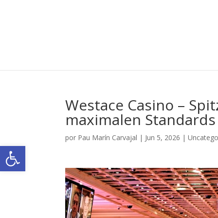
Westace Casino – Spit
maximalen Standards
por
Pau Marín Carvajal
|
Jun 5, 2026
|
Uncatego
Abrir barra de herramientas