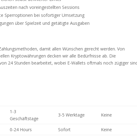
uszeiten nach voreingestellten Sessions
te Sperroptionen bei sofortiger Umsetzung
ungen über Spielzeit und getätigte Ausgaben
n
n Zahlungsmethoden, damit allen Wünschen gerecht werden. Von
uellen Kryptowährungen decken wir alle Bedürfnisse ab. Die
n 24 Stunden bearbeitet, wobei E-Wallets oftmals noch zügiger sind
1-3
3-5 Werktage
Keine
Geschäftstage
0-24 Hours
Sofort
Keine