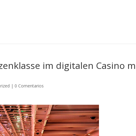
zenklasse im digitalen Casino m
rized
|
0 Comentarios