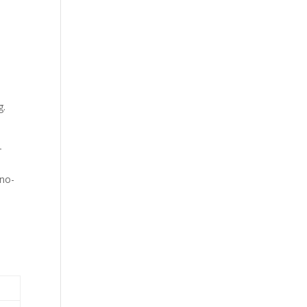
g.
-
ino-