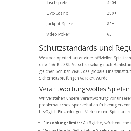
Tischspiele
450+
Live-Casino
280+
Jackpot-Spiele
85+
Video Poker
65+
Schutzstandards und Regu
Westace operiert unter einer offiziellen Spielli
eine 256-Bit-SSL-Verschlüsselung nach Banksta
gleichen Schutzniveau, das globale Finanzinstitut
Sicherheitsprüfungen validiert wurde.
Verantwortungsvolles Spielen
Wir verstehen unsere Verantwortung vor unsere
problematisches Spielverhalten frühzeitig erken
bezüglich Einzahlungen, Verluste und Spieldauern
Einzahlungslimits:
Alltägliche, wöchentliche 
Verlustlimits:
Selbsttätige Spielpausen bei Err