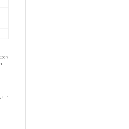
utzen
em
 die