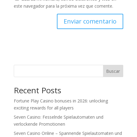
este navegador para la próxima vez que comente.
Buscar
Recent Posts
Fortune Play Casino bonuses in 2026: unlocking
exciting rewards for all players
Seven Casino: Fesselnde Spielautomaten und
verlockende Promotionen
Seven Casino Online – Spannende Spielautomaten und