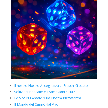
Il nostro Nostro Accoglienza ai Freschi Giocatori
Soluzioni Bancarie e Transazioni Sicure
Le Slot Più Amate sulla Nostra Piattaforma
Il Mondo del Casinò dal Vivo