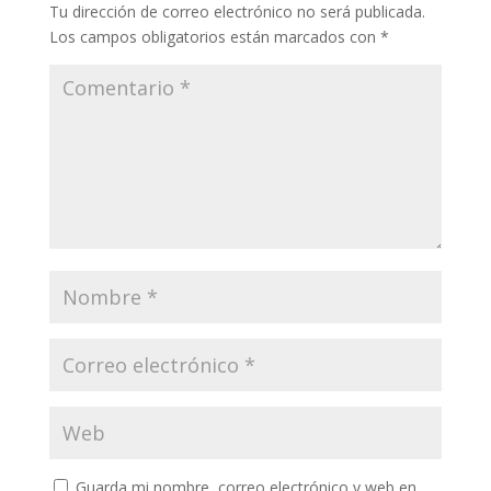
Tu dirección de correo electrónico no será publicada.
Los campos obligatorios están marcados con
*
Guarda mi nombre, correo electrónico y web en