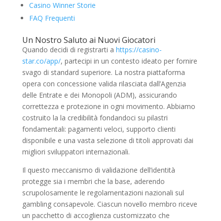
Casino Winner Storie
FAQ Frequenti
Un Nostro Saluto ai Nuovi Giocatori
Quando decidi di registrarti a
https://casino-
star.co/app/
, partecipi in un contesto ideato per fornire
svago di standard superiore. La nostra piattaforma
opera con concessione valida rilasciata dall’Agenzia
delle Entrate e dei Monopoli (ADM), assicurando
correttezza e protezione in ogni movimento. Abbiamo
costruito la la credibilità fondandoci su pilastri
fondamentali: pagamenti veloci, supporto clienti
disponibile e una vasta selezione di titoli approvati dai
migliori sviluppatori internazionali.
Il questo meccanismo di validazione dell’identità
protegge sia i membri che la base, aderendo
scrupolosamente le regolamentazioni nazionali sul
gambling consapevole. Ciascun novello membro riceve
un pacchetto di accoglienza customizzato che