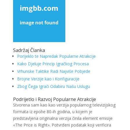
Sadržaj Članka
Porijeklo te Napredak Popularne Atrakcije
Kako Djeluje Princip Igračkog Procesa
Vrhunske Taktike Radi Najviše Pobjede
Brojne Verzije kao i Konfiguracije
Zbog Čega Igrači Odabiru Našu Uslugu
Podrijetlo i Razvoj Popularne Atrakcije
Stvorena sam kao kao verzija popularnog televizijskog
formata iz epohe 80-ih godina, u kojem je
predstavljena originalna verzija činila element emisije
«The Price is Right». Potvrđeni podatak koji verificira