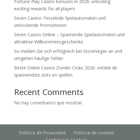
Fortune Play Casino bonuses in 2026: unlocking
exciting rewards for all players
Seven Casino: Fesselnde Spielautomaten und
verlockende Promotionen
Seven Casino Online – Spannende Spielautomaten und
attraktive Willkommensgeschenke
So melden Sie sich erfolgreich bei StoneVegas an und
umgehen häufige Fehler
Beste Online Casino Zonder Cruks 2026: ontdek de
spannendste slots en spellen
Recent Comments
No hay comentarios que mostrar.
Política de Privacidad
Política de cookies
Configurar Cookies