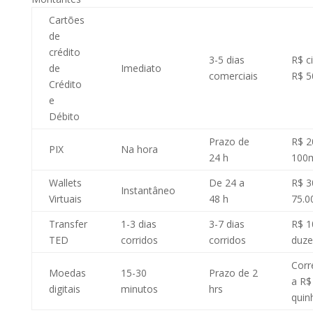
Cartões
de
crédito
3-5 dias
R$ c
de
Imediato
comerciais
R$ 5
Crédito
e
Débito
Prazo de
R$ 2
PIX
Na hora
24 h
100m
Wallets
De 24 a
R$ 3
Instantâneo
Virtuais
48 h
75.0
Transfer
1-3 dias
3-7 dias
R$ 1
TED
corridos
corridos
duze
Corr
Moedas
15-30
Prazo de 2
a R$
digitais
minutos
hrs
quin