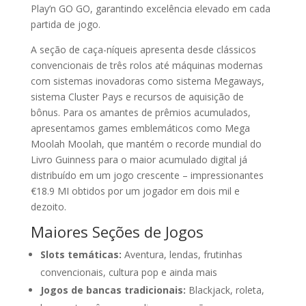
Play’n GO GO, garantindo excelência elevado em cada
partida de jogo.
A seção de caça-níqueis apresenta desde clássicos
convencionais de três rolos até máquinas modernas
com sistemas inovadoras como sistema Megaways,
sistema Cluster Pays e recursos de aquisição de
bônus. Para os amantes de prêmios acumulados,
apresentamos games emblemáticos como Mega
Moolah Moolah, que mantém o recorde mundial do
Livro Guinness para o maior acumulado digital já
distribuído em um jogo crescente – impressionantes
€18.9 MI obtidos por um jogador em dois mil e
dezoito.
Maiores Seções de Jogos
Slots temáticas:
Aventura, lendas, frutinhas
convencionais, cultura pop e ainda mais
Jogos de bancas tradicionais:
Blackjack, roleta,