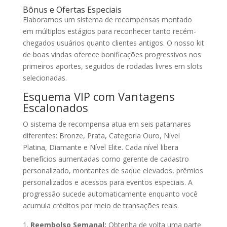
Bônus e Ofertas Especiais
Elaboramos um sistema de recompensas montado
em múltiplos estágios para reconhecer tanto recém-
chegados usuários quanto clientes antigos. O nosso kit
de boas vindas oferece bonificações progressivos nos
primeiros aportes, seguidos de rodadas livres em slots
selecionadas.
Esquema VIP com Vantagens
Escalonados
O sistema de recompensa atua em seis patamares
diferentes: Bronze, Prata, Categoria Ouro, Nível
Platina, Diamante e Nível Elite. Cada nível libera
benefícios aumentadas como gerente de cadastro
personalizado, montantes de saque elevados, prêmios
personalizados e acessos para eventos especiais. A
progressão sucede automaticamente enquanto você
acumula créditos por meio de transações reais.
Reembolso Semanal:
Obtenha de volta uma parte