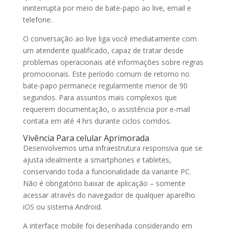
ininterrupta por meio de bate-papo ao live, email e
telefone.
O conversação ao live liga você imediatamente com
um atendente qualificado, capaz de tratar desde
problemas operacionais até informações sobre regras
promocionais. Este período comum de retorno no
bate-papo permanece regularmente menor de 90
segundos. Para assuntos mais complexos que
requerem documentação, o assistência por e-mail
contata em até 4 hrs durante ciclos corridos.
Vivência Para celular Aprimorada
Desenvolvemos uma infraestrutura responsiva que se
ajusta idealmente a smartphones e tabletes,
conservando toda a funcionalidade da variante PC.
Não é obrigatório baixar de aplicação – somente
acessar através do navegador de qualquer aparelho
iOS ou sistema Android.
A interface mobile foi desenhada considerando em