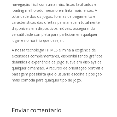
navegação fácil com uma mão, listas facilitados e
loading melhorado mesmo em links mais lentas. A
totalidade dos os jogos, formas de pagamento e
características das ofertas permanecem totalmente
disponíveis em dispositivos móveis, assegurando
versatilidade completa para participar em qualquer
lugar e no horário que desejar.
A nossa tecnologia HTML5 elimina a exigência de
extensões complementares, disponibilizando gráficos
definidos e experiência de jogo suave em displays de
qualquer dimensão. A recurso de orientação portrait e
paisagem possibilita que o usuário escolha a posição
mais cômoda para qualquer tipo de jogo.
Enviar comentario