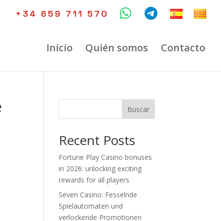
+34 659 711 570
Inicio
Quién somos
Contacto
e
Buscar
Recent Posts
Fortune Play Casino bonuses
in 2026: unlocking exciting
rewards for all players
Seven Casino: Fesselnde
Spielautomaten und
verlockende Promotionen