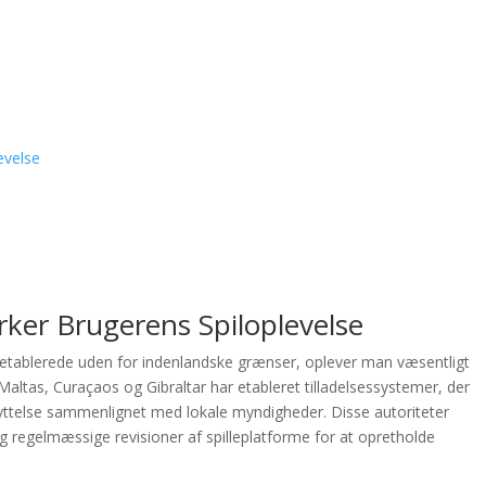
evelse
rker Brugerens Spiloplevelse
tablerede uden for indenlandske grænser, oplever man væsentligt
Maltas, Curaçaos og Gibraltar har etableret tilladelsessystemer, der
skyttelse sammenlignet med lokale myndigheder. Disse autoriteter
 regelmæssige revisioner af spilleplatforme for at opretholde