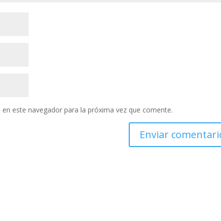
 en este navegador para la próxima vez que comente.