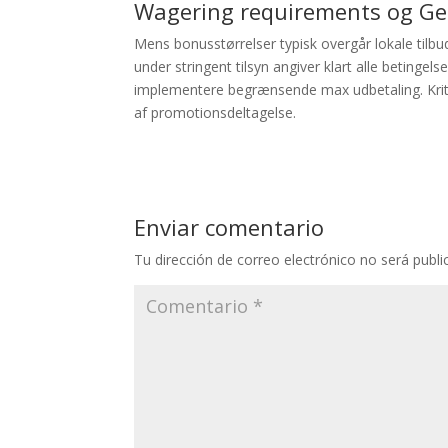
Wagering requirements og G
Mens bonusstørrelser typisk overgår lokale tilb
under stringent tilsyn angiver klart alle betinge
implementere begrænsende max udbetaling. Kritis
af promotionsdeltagelse.
Enviar comentario
Tu dirección de correo electrónico no será publi