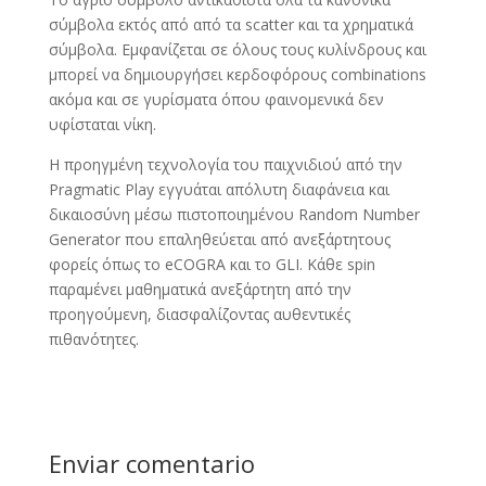
σύμβολα εκτός από από τα scatter και τα χρηματικά
σύμβολα. Εμφανίζεται σε όλους τους κυλίνδρους και
μπορεί να δημιουργήσει κερδοφόρους combinations
ακόμα και σε γυρίσματα όπου φαινομενικά δεν
υφίσταται νίκη.
Η προηγμένη τεχνολογία του παιχνιδιού από την
Pragmatic Play εγγυάται απόλυτη διαφάνεια και
δικαιοσύνη μέσω πιστοποιημένου Random Number
Generator που επαληθεύεται από ανεξάρτητους
φορείς όπως το eCOGRA και το GLI. Κάθε spin
παραμένει μαθηματικά ανεξάρτητη από την
προηγούμενη, διασφαλίζοντας αυθεντικές
πιθανότητες.
Enviar comentario