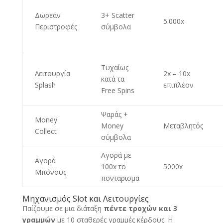
Δωρεάν
3+ Scatter
5.000x
Περιστροφές
σύμβολα
Τυχαίως
Λειτουργία
2x – 10x
κατά τα
Splash
επιπλέον
Free Spins
Ψαράς +
Money
Money
Μεταβλητός
Collect
σύμβολα
Αγορά με
Αγορά
100x το
5000x
Μπόνους
πονταρισμα
Μηχανισμός Slot και Λειτουργίες
Παίζουμε σε μια διάταξη
πέντε τροχών και 3
γραμμών
με 10 σταθερές γραμμές κέρδους. Η