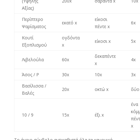
(Υψηλής
200x
σαράντα x
10x
Αξίας)
Περίπτερο
είκοσι
εκατό x
6x
Ψαρίσματος
πέντε x
Κουτί
ογδόντα
είκοσι x
5x
Εξοπλισμού
x
δεκαπέντε
Λιβελούλα
60x
4x
x
Άσος / Ρ
30x
10x
3x
Βασίλισσα /
20x
οκτώ x
δύο
Βαλές
ένα
κόμ
10 / 9
15x
έξι x
πέν
x
Το άγριο σύμβολο αντικαθιστά όλα τα κανονικά