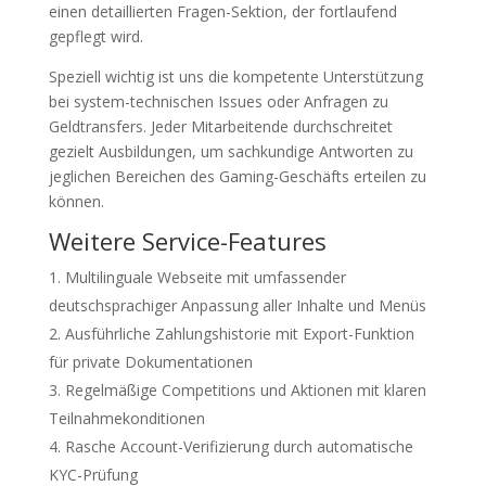
einen detaillierten Fragen-Sektion, der fortlaufend
gepflegt wird.
Speziell wichtig ist uns die kompetente Unterstützung
bei system-technischen Issues oder Anfragen zu
Geldtransfers. Jeder Mitarbeitende durchschreitet
gezielt Ausbildungen, um sachkundige Antworten zu
jeglichen Bereichen des Gaming-Geschäfts erteilen zu
können.
Weitere Service-Features
Multilinguale Webseite mit umfassender
deutschsprachiger Anpassung aller Inhalte und Menüs
Ausführliche Zahlungshistorie mit Export-Funktion
für private Dokumentationen
Regelmäßige Competitions und Aktionen mit klaren
Teilnahmekonditionen
Rasche Account-Verifizierung durch automatische
KYC-Prüfung