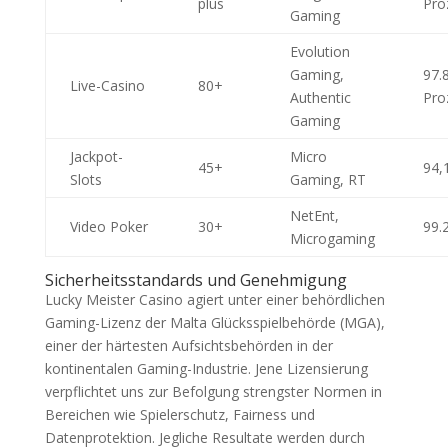
plus
Pro
Gaming
Evolution
Gaming,
97.
Live-Casino
80+
Authentic
Pro
Gaming
Jackpot-
Micro
45+
94,
Slots
Gaming, RT
NetEnt,
Video Poker
30+
99.
Microgaming
Sicherheitsstandards und Genehmigung
Lucky Meister Casino agiert unter einer behördlichen
Gaming-Lizenz der Malta Glücksspielbehörde (MGA),
einer der härtesten Aufsichtsbehörden in der
kontinentalen Gaming-Industrie. Jene Lizensierung
verpflichtet uns zur Befolgung strengster Normen in
Bereichen wie Spielerschutz, Fairness und
Datenprotektion. Jegliche Resultate werden durch