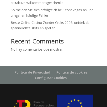
attraktive Willkommensgeschenke
So melden Sie sich erfolgreich bei StoneVegas an und
umgehen häufige Fehler
Beste Online Casino Zonder Cruks 2026: ontdek de
spannendste slots en spellen
Recent Comments
No hay comentarios que mostrar.
Política de Privacidad
Política de cookies
Configurar Cookies