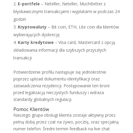
E-portfele
– Neteller, Neteller, MuchBetter z
błyskawicznymi transakcjami i wypłatami w podczas 24
godzin
Kryptowaluty
– Bit coin, ETH, Lite coin dla klientów
wybierających dyskrecję
Karty kredytowe
– Visa card, Mastercard z opcją
składowania informacji dla szybszych przyszłych
transakcji
Potwierdzenie profilu następuje się jednokrotnie
poprzez upload dokumentu identyfikacji oraz
zaświadczenia rezydencji. Postępowanie ten broni
przed legalizacją nieczystych funduszy i wdraża
standardy globalnych regulacji.
Pomoc Klientów
Naszego grupa obsługi klienta zostaje aktywny przez
pełną dobę przez czat na żywo, pocztę, oraz specjalną
numer telefon. Średni termin feedback na live chat