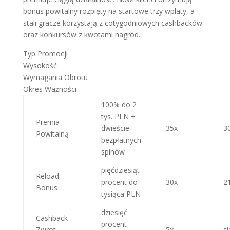
bonus powitalny rozpięty na startowe trzy wplaty, a
stali gracze korzystają z cotygodniowych cashbacków
oraz konkursów z kwotami nagród.
Typ Promocji
Wysokość
Wymagania Obrotu
Okres Ważności
100% do 2
tys. PLN +
Premia
dwieście
35x
30
Powitalną
bezpłatnych
spinów
pięćdziesiąt
Reload
procent do
30x
21
Bonus
tysiąca PLN
dziesięć
Cashback
procent
Zwrot
5x
s