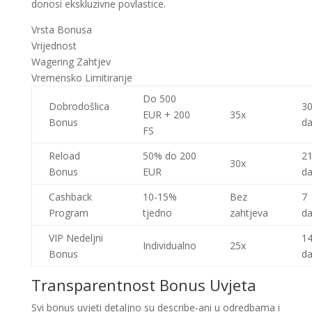
donosi ekskluzivne povlastice.
Vrsta Bonusa
Vrijednost
Wagering Zahtјеv
Vremensko Limitirаnje
Do 500
Dobrodošlica
3
EUR + 200
35x
Bonus
d
FS
Reload
50% do 200
2
30x
Bonus
EUR
d
Cashback
10-15%
Bez
7
Program
tjedno
zahtjeva
d
VIP Nedeljni
1
Individuаlno
25x
Bonus
d
Transparentnost Bonus Uvjeta
Svi bonus uvjeti detаlјno su dеscrіbe-ani u оdrеdbаmа i