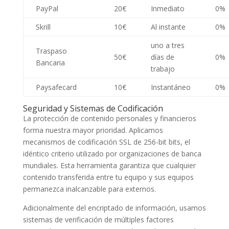
PayPal
20€
Inmediato
0%
Skrill
10€
Al instante
0%
uno a tres
Traspaso
50€
días de
0%
Bancaria
trabajo
Paysafecard
10€
Instantáneo
0%
Seguridad y Sistemas de Codificación
La protección de contenido personales y financieros
forma nuestra mayor prioridad. Aplicamos
mecanismos de codificación SSL de 256-bit bits, el
idéntico criterio utilizado por organizaciones de banca
mundiales. Esta herramienta garantiza que cualquier
contenido transferida entre tu equipo y sus equipos
permanezca inalcanzable para externos.
Adicionalmente del encriptado de información, usamos
sistemas de verificación de múltiples factores