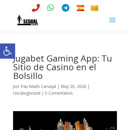
Abrir barra de herramientas
Jugabet Gaming App: Tu
Sitio de Casino en el
Bolsillo
por
Pau Marín Carvajal
|
May 29, 2026
|
Uncategorized
|
0 Comentarios