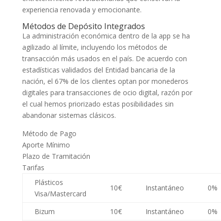
experiencia renovada y emocionante.
Métodos de Depósito Integrados
La administración económica dentro de la app se ha
agilizado al límite, incluyendo los métodos de
transacción más usados en el país. De acuerdo con
estadísticas validados del Entidad bancaria de la
nación, el 67% de los clientes optan por monederos
digitales para transacciones de ocio digital, razón por
el cual hemos priorizado estas posibilidades sin
abandonar sistemas clásicos.
Método de Pago
Aporte Mínimo
Plazo de Tramitación
Tarifas
Plásticos
10€
Instantáneo
0%
Visa/Mastercard
Bizum
10€
Instantáneo
0%