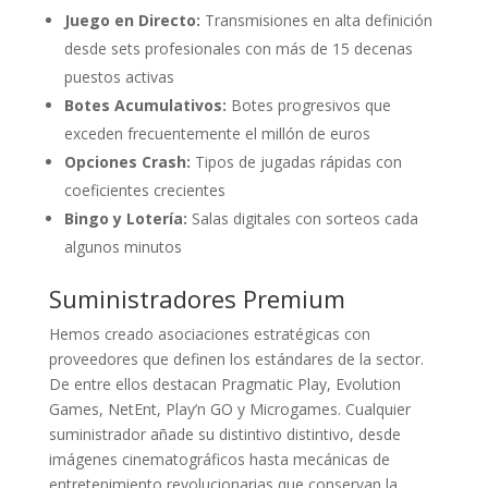
Juego en Directo:
Transmisiones en alta definición
desde sets profesionales con más de 15 decenas
puestos activas
Botes Acumulativos:
Botes progresivos que
exceden frecuentemente el millón de euros
Opciones Crash:
Tipos de jugadas rápidas con
coeficientes crecientes
Bingo y Lotería:
Salas digitales con sorteos cada
algunos minutos
Suministradores Premium
Hemos creado asociaciones estratégicas con
proveedores que definen los estándares de la sector.
De entre ellos destacan Pragmatic Play, Evolution
Games, NetEnt, Play’n GO y Microgames. Cualquier
suministrador añade su distintivo distintivo, desde
imágenes cinematográficos hasta mecánicas de
entretenimiento revolucionarias que conservan la