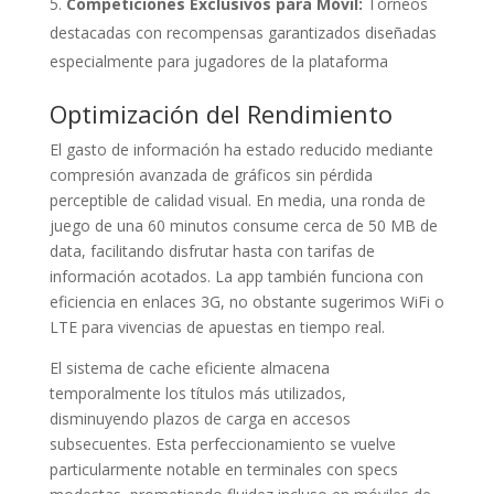
Competiciones Exclusivos para Móvil:
Torneos
destacadas con recompensas garantizados diseñadas
especialmente para jugadores de la plataforma
Optimización del Rendimiento
El gasto de información ha estado reducido mediante
compresión avanzada de gráficos sin pérdida
perceptible de calidad visual. En media, una ronda de
juego de una 60 minutos consume cerca de 50 MB de
data, facilitando disfrutar hasta con tarifas de
información acotados. La app también funciona con
eficiencia en enlaces 3G, no obstante sugerimos WiFi o
LTE para vivencias de apuestas en tiempo real.
El sistema de cache eficiente almacena
temporalmente los títulos más utilizados,
disminuyendo plazos de carga en accesos
subsecuentes. Esta perfeccionamiento se vuelve
particularmente notable en terminales con specs