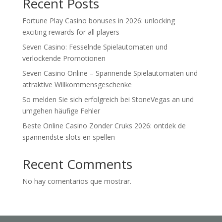
Recent Posts
Fortune Play Casino bonuses in 2026: unlocking
exciting rewards for all players
Seven Casino: Fesselnde Spielautomaten und
verlockende Promotionen
Seven Casino Online – Spannende Spielautomaten und
attraktive Willkommensgeschenke
So melden Sie sich erfolgreich bei StoneVegas an und
umgehen häufige Fehler
Beste Online Casino Zonder Cruks 2026: ontdek de
spannendste slots en spellen
Recent Comments
No hay comentarios que mostrar.