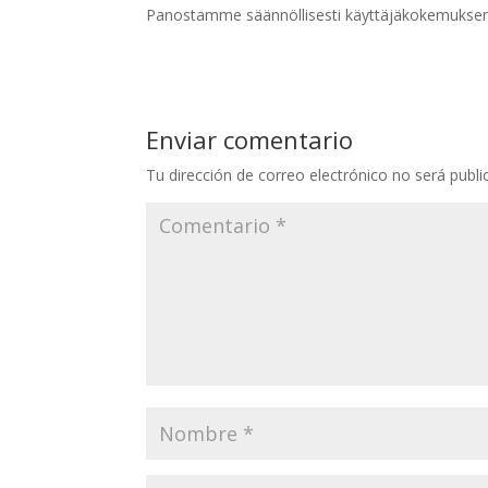
Panostamme säännöllisesti käyttäjäkokemuksen k
Enviar comentario
Tu dirección de correo electrónico no será publi