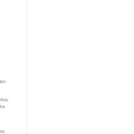
den
elua,
tia
ia.