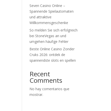
Seven Casino Online –
Spannende Spielautomaten
und attraktive
Willkommensgeschenke
So melden Sie sich erfolgreich
bei StoneVegas an und
umgehen häufige Fehler
Beste Online Casino Zonder
Cruks 2026: ontdek de
spannendste slots en spellen
Recent
Comments
No hay comentarios que
mostrar.