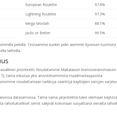
European Roulette
97.8%
Lightning Roulette
97.3%
Mega Moolah
88.1%
Jacks or Better
99.5%
isimmillä peleillä. Testaamme kunkin pelin aiemmin kyseisen tuomista
a laitteilla.
uus
iallinen prioriteetti. Noudatamme Maltalaisen lisenssiviranomaisen
7), tämä edustaa yksi arvostetuimmista maailmanlaajuisista
i kasinomme noudattamaan tarkkoja sääntöjä käyttäjien varojen varjelu
isessa datasiirroissa. Tämä sama järjestelmä tulee olemaan käytös
 rahoitukselliset siirrot säilyvät kokonaan suojattuina vierailta tahoil