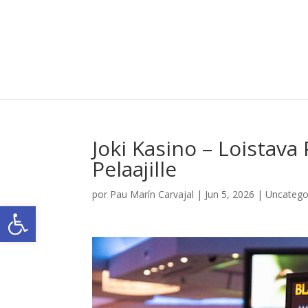
Joki Kasino – Loistava
Pelaajille
por
Pau Marín Carvajal
|
Jun 5, 2026
|
Uncatego
Abrir barra de herramientas