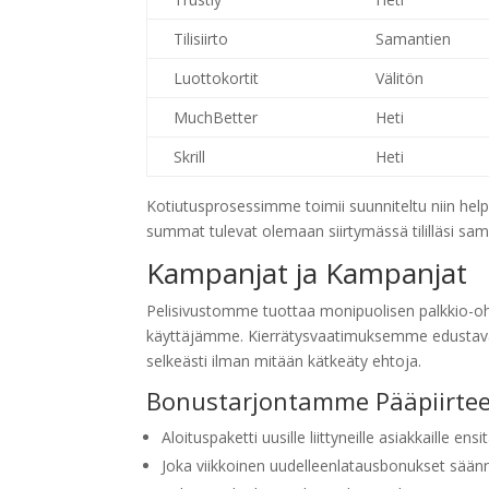
Tilisiirto
Samantien
Luottokortit
Välitön
MuchBetter
Heti
Skrill
Heti
Kotiutusprosessimme toimii suunniteltu niin help
summat tulevat olemaan siirtymässä tililläsi sam
Kampanjat ja Kampanjat
Pelisivustomme tuottaa monipuolisen palkkio-o
käyttäjämme. Kierrätysvaatimuksemme edustavat 
selkeästi ilman mitään kätkeäty ehtoja.
Bonustarjontamme Pääpiirtee
Aloituspaketti uusille liittyneille asiakkaille ens
Joka viikkoinen uudelleenlatausbonukset säännöll