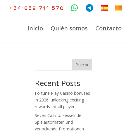
+34 659 711 570
Inicio
Quién somos
Contacto
Buscar
Recent Posts
Fortune Play Casino bonuses
in 2026: unlocking exciting
rewards for all players
Seven Casino: Fesselnde
Spielautomaten und
verlockende Promotionen