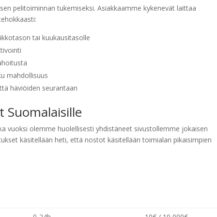
isen pelitoiminnan tukemiseksi. Asiakkaamme kykenevät laittaa
tehokkaasti:
iikkotason tai kuukausitasolle
tivointi
ahoitusta
lku mahdollisuus
että häviöiden seurantaan
Suomalaisille
ka vuoksi olemme huolellisesti yhdistäneet sivustollemme jokaisen
set käsitellään heti, että nostot käsitellään toimialan pikaisimpien
0-24h
10€ / 10,000€