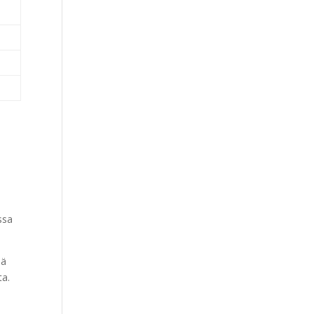
ssa
sä
ta.