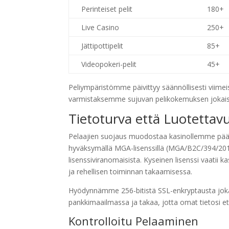
Perinteiset pelit
180+
Live Casino
250+
Jättipottipelit
85+
Videopokeri-pelit
45+
Peliympäristömme päivittyy säännöllisesti viime
varmistaksemme sujuvan pelikokemuksen jokaisell
Tietoturva että Luotettav
Pelaajien suojaus muodostaa kasinollemme pääas
hyväksymällä MGA-lisenssillä (MGA/B2C/394/201
lisenssiviranomaisista. Kyseinen lisenssi vaati
ja rehellisen toiminnan takaamisessa.
Hyödynnämme 256-bitistä SSL-enkryptausta joka
pankkimaailmassa ja takaa, jotta omat tietosi että
Kontrolloitu Pelaaminen