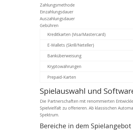
Zahlungsmethode
Einzahlungsdauer
Auszahlungsdauer
Gebühren
Kreditkarten (Visa/Mastercard)
E-Wallets (Skrill/Neteller)
Banküberweisung
Kryptowährungen
Prepaid-Karten
Spielauswahl und Softwar
Die Partnerschaften mit renommierten Entwickle
Spielvielfalt zu offerieren. Ab klassischen Auto
Spektrum.
Bereiche in dem Spielangebot