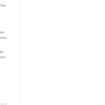
ches
ren
eren,
 an
eter