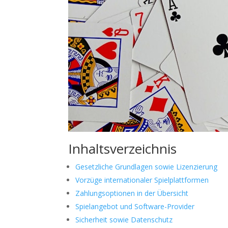
Inhaltsverzeichnis
Gesetzliche Grundlagen sowie Lizenzierung
Vorzüge internationaler Spielplattformen
Zahlungsoptionen in der Übersicht
Spielangebot und Software-Provider
Sicherheit sowie Datenschutz