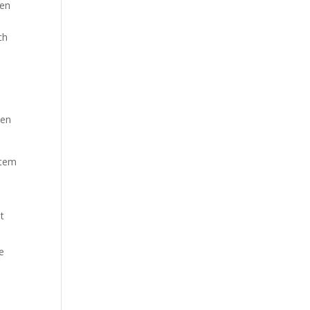
ren
ch
den
gtem
et
e