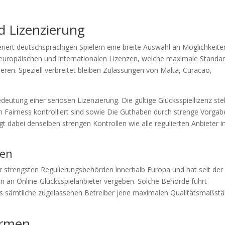
d Lizenzierung
eriert deutschsprachigen Spielern eine breite Auswahl an Möglichkeite
europäischen und internationalen Lizenzen, welche maximale Standa
ieren. Speziell verbreitet bleiben Zulassungen von Malta, Curacao,
deutung einer seriösen Lizenzierung. Die gültige Glücksspiellizenz stel
ch Fairness kontrolliert sind sowie Die Guthaben durch strenge Vorga
gt dabei denselben strengen Kontrollen wie alle regulierten Anbieter i
den
er strengsten Regulierungsbehörden innerhalb Europa und hat seit der
 an Online-Glücksspielanbieter vergeben. Solche Behörde führt
dass sämtliche zugelassenen Betreiber jene maximalen Qualitätsmaßst
formen