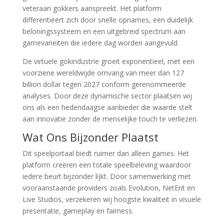
veteraan gokkers aanspreekt. Het platform
differentiëert zich door snelle opnames, een duidelijk
beloningssysteem en een uitgebreid spectrum aan
gamevarieiten die iedere dag worden aangevuld.
De virtuele gokindustrie groeit exponentieel, met een
voorziene wereldwijde omvang van meer dan 127
billion dollar tegen 2027 conform gerenommeerde
analyses. Door deze dynamische sector plaatsen wij
ons als een hedendaagse aanbieder die waarde stelt
aan innovatie zonder de menselijke touch te verliezen.
Wat Ons Bijzonder Plaatst
Dit speelportaal biedt ruimer dan alleen games. Het
platform creëren een totale speelbeleving waardoor
iedere beurt bijzonder lijkt. Door samenwerking met
vooraanstaande providers zoals Evolution, NetEnt en
Live Studios, verzekeren wij hoogste kwaliteit in visuele
presentatie, gameplay en fairness.