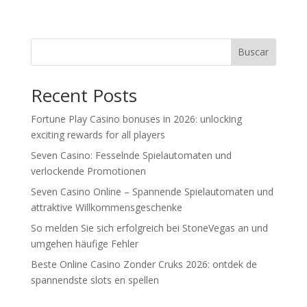
Buscar
Recent Posts
Fortune Play Casino bonuses in 2026: unlocking
exciting rewards for all players
Seven Casino: Fesselnde Spielautomaten und
verlockende Promotionen
Seven Casino Online – Spannende Spielautomaten und
attraktive Willkommensgeschenke
So melden Sie sich erfolgreich bei StoneVegas an und
umgehen häufige Fehler
Beste Online Casino Zonder Cruks 2026: ontdek de
spannendste slots en spellen