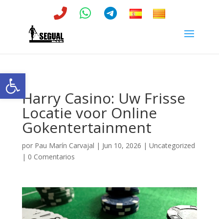
Abrir barra de herramientas
Harry Casino: Uw Frisse
Locatie voor Online
Gokentertainment
por
Pau Marín Carvajal
|
Jun 10, 2026
|
Uncategorized
|
0 Comentarios