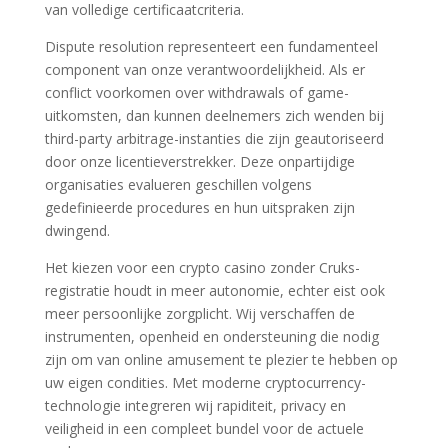
van volledige certificaatcriteria.
Dispute resolution representeert een fundamenteel
component van onze verantwoordelijkheid. Als er
conflict voorkomen over withdrawals of game-
uitkomsten, dan kunnen deelnemers zich wenden bij
third-party arbitrage-instanties die zijn geautoriseerd
door onze licentieverstrekker. Deze onpartijdige
organisaties evalueren geschillen volgens
gedefinieerde procedures en hun uitspraken zijn
dwingend.
Het kiezen voor een crypto casino zonder Cruks-
registratie houdt in meer autonomie, echter eist ook
meer persoonlijke zorgplicht. Wij verschaffen de
instrumenten, openheid en ondersteuning die nodig
zijn om van online amusement te plezier te hebben op
uw eigen condities. Met moderne cryptocurrency-
technologie integreren wij rapiditeit, privacy en
veiligheid in een compleet bundel voor de actuele