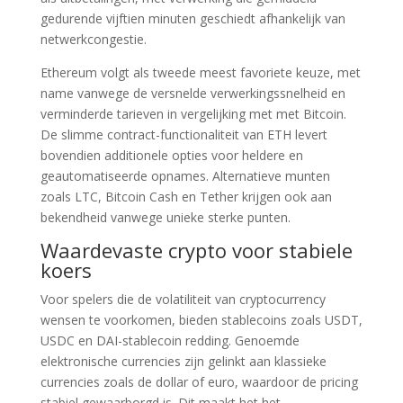
gedurende vijftien minuten geschiedt afhankelijk van
netwerkcongestie.
Ethereum volgt als tweede meest favoriete keuze, met
name vanwege de versnelde verwerkingssnelheid en
verminderde tarieven in vergelijking met met Bitcoin.
De slimme contract-functionaliteit van ETH levert
bovendien additionele opties voor heldere en
geautomatiseerde opnames. Alternatieve munten
zoals LTC, Bitcoin Cash en Tether krijgen ook aan
bekendheid vanwege unieke sterke punten.
Waardevaste crypto voor stabiele
koers
Voor spelers die de volatiliteit van cryptocurrency
wensen te voorkomen, bieden stablecoins zoals USDT,
USDC en DAI-stablecoin redding. Genoemde
elektronische currencies zijn gelinkt aan klassieke
currencies zoals de dollar of euro, waardoor de pricing
stabiel gewaarborgd is. Dit maakt het het