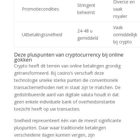
Diverse en
Stringent
Promotiecondities
vaak
beheerst
royaler
Vaak
24-48 u
Uitbetalingssnelheid
onmiddellijk
gemiddeld
bij crypto
Deze pluspunten van cryptocurrency bij online
gokken
Crypto heeft dit terrein van online betalingen grondig
getransformeerd. Bij casino’s verschaft deze
technologie unieke sterke punten die conventionele
transactiemethoden niet in staat zijn te matchen. De
gedistribueerde aard van digitale valuta houdt in dat
geen enkele individuele bank of overheidsinstantie
toezicht heeft op uw transacties.
Snelheid representeert één van de meest significante
pluspunten. Daar waar traditionele betalingen
verscheidene dagen kunnen vergen, zijn