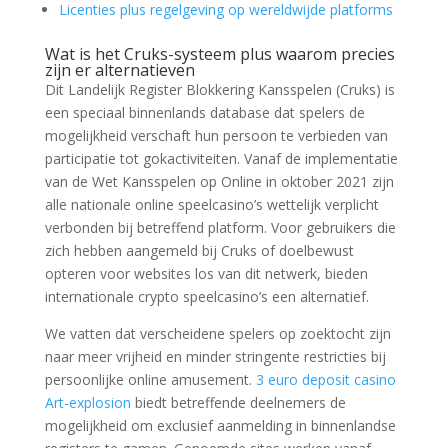
Licenties plus regelgeving op wereldwijde platforms
Wat is het Cruks-systeem plus waarom precies
zijn er alternatieven
Dit Landelijk Register Blokkering Kansspelen (Cruks) is
een speciaal binnenlands database dat spelers de
mogelijkheid verschaft hun persoon te verbieden van
participatie tot gokactiviteiten. Vanaf de implementatie
van de Wet Kansspelen op Online in oktober 2021 zijn
alle nationale online speelcasino’s wettelijk verplicht
verbonden bij betreffend platform. Voor gebruikers die
zich hebben aangemeld bij Cruks of doelbewust
opteren voor websites los van dit netwerk, bieden
internationale crypto speelcasino’s een alternatief.
We vatten dat verscheidene spelers op zoektocht zijn
naar meer vrijheid en minder stringente restricties bij
persoonlijke online amusement.
3 euro deposit casino
Art-explosion
biedt betreffende deelnemers de
mogelijkheid om exclusief aanmelding in binnenlandse