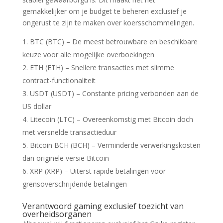
gemakkelijker om je budget te beheren exclusief je
ongerust te zijn te maken over koersschommelingen.
BTC (BTC) – De meest betrouwbare en beschikbare
keuze voor alle mogelijke overboekingen
ETH (ETH) – Snellere transacties met slimme
contract-functionaliteit
USDT (USDT) – Constante pricing verbonden aan de
US dollar
Litecoin (LTC) – Overeenkomstig met Bitcoin doch
met versnelde transactieduur
Bitcoin BCH (BCH) – Verminderde verwerkingskosten
dan originele versie Bitcoin
XRP (XRP) – Uiterst rapide betalingen voor
grensoverschrijdende betalingen
Verantwoord gaming exclusief toezicht van
overheidsorganen