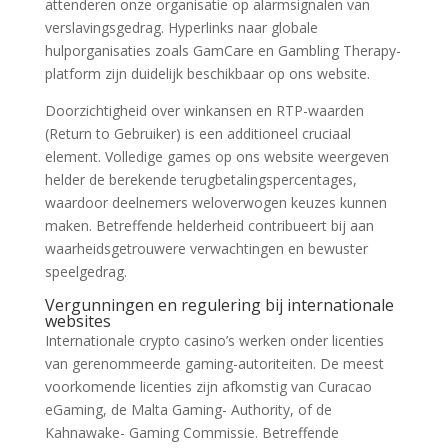
attenderen onze organisatie op alarmsignalen van
verslavingsgedrag. Hyperlinks naar globale
hulporganisaties zoals GamCare en Gambling Therapy-
platform zijn duidelijk beschikbaar op ons website.
Doorzichtigheid over winkansen en RTP-waarden
(Return to Gebruiker) is een additioneel cruciaal
element. Volledige games op ons website weergeven
helder de berekende terugbetalingspercentages,
waardoor deelnemers weloverwogen keuzes kunnen
maken. Betreffende helderheid contribueert bij aan
waarheidsgetrouwere verwachtingen en bewuster
speelgedrag.
Vergunningen en regulering bij internationale
websites
Internationale crypto casino’s werken onder licenties
van gerenommeerde gaming-autoriteiten. De meest
voorkomende licenties zijn afkomstig van Curacao
eGaming, de Malta Gaming- Authority, of de
Kahnawake- Gaming Commissie. Betreffende