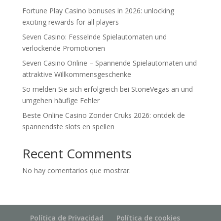
Fortune Play Casino bonuses in 2026: unlocking
exciting rewards for all players
Seven Casino: Fesselnde Spielautomaten und
verlockende Promotionen
Seven Casino Online – Spannende Spielautomaten und
attraktive Willkommensgeschenke
So melden Sie sich erfolgreich bei StoneVegas an und
umgehen häufige Fehler
Beste Online Casino Zonder Cruks 2026: ontdek de
spannendste slots en spellen
Recent Comments
No hay comentarios que mostrar.
Política de Privacidad
Política de cookies