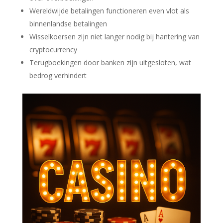
Wereldwijde betalingen functioneren even vlot als
binnenlandse betalingen
Wisselkoersen zijn niet langer nodig bij hantering van
cryptocurrency
Terugboekingen door banken zijn uitgesloten, wat
bedrog verhindert