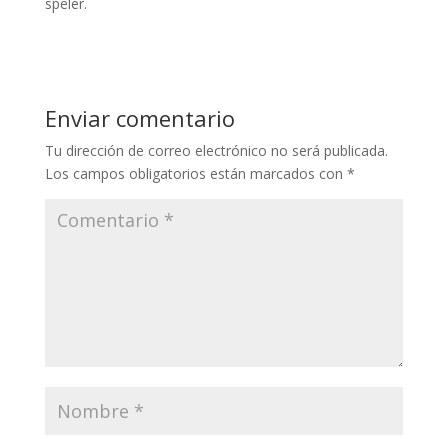
speler.
Enviar comentario
Tu dirección de correo electrónico no será publicada.
Los campos obligatorios están marcados con
*