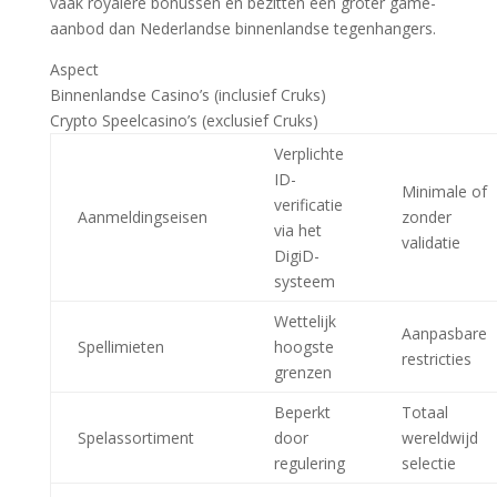
vaak royalere bonussen en bezitten een groter game-
aanbod dan Nederlandse binnenlandse tegenhangers.
Aspect
Binnenlandse Casino’s (inclusief Cruks)
Crypto Speelcasino’s (exclusief Cruks)
Verplichte
ID-
Minimale of
verificatie
Aanmeldingseisen
zonder
via het
validatie
DigiD-
systeem
Wettelijk
Aanpasbare
Spellimieten
hoogste
restricties
grenzen
Beperkt
Totaal
Spelassortiment
door
wereldwijd
regulering
selectie