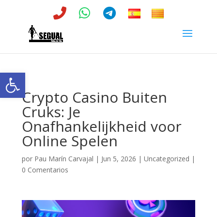
Abrir barra de herramientas
Crypto Casino Buiten
Cruks: Je
Onafhankelijkheid voor
Online Spelen
por
Pau Marín Carvajal
|
Jun 5, 2026
|
Uncategorized
|
0 Comentarios