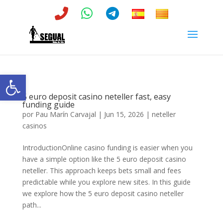
Abrir barra de herramientas
5 euro deposit casino neteller fast, easy
funding guide
por
Pau Marín Carvajal
|
Jun 15, 2026
|
neteller
casinos
IntroductionOnline casino funding is easier when you
have a simple option like the 5 euro deposit casino
neteller. This approach keeps bets small and fees
predictable while you explore new sites. In this guide
we explore how the 5 euro deposit casino neteller
path...