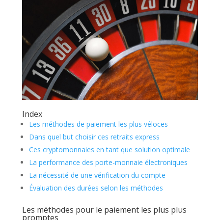
Index
Les méthodes de paiement les plus véloces
Dans quel but choisir ces retraits express
Ces cryptomonnaies en tant que solution optimale
La performance des porte-monnaie électroniques
La nécessité de une vérification du compte
Évaluation des durées selon les méthodes
Les méthodes pour le paiement les plus plus
promptes