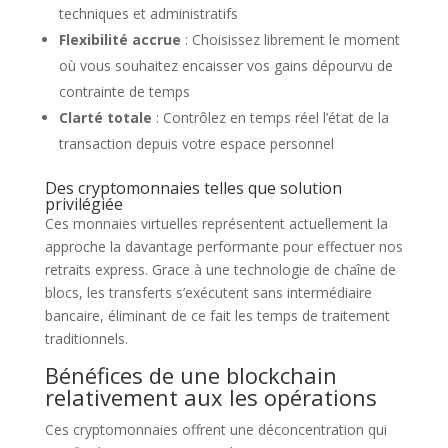
techniques et administratifs
Flexibilité accrue
: Choisissez librement le moment
où vous souhaitez encaisser vos gains dépourvu de
contrainte de temps
Clarté totale
: Contrôlez en temps réel l’état de la
transaction depuis votre espace personnel
Des cryptomonnaies telles que solution
privilégiée
Ces monnaies virtuelles représentent actuellement la
approche la davantage performante pour effectuer nos
retraits express. Grace à une technologie de chaîne de
blocs, les transferts s’exécutent sans intermédiaire
bancaire, éliminant de ce fait les temps de traitement
traditionnels.
Bénéfices de une blockchain
relativement aux les opérations
Ces cryptomonnaies offrent une déconcentration qui