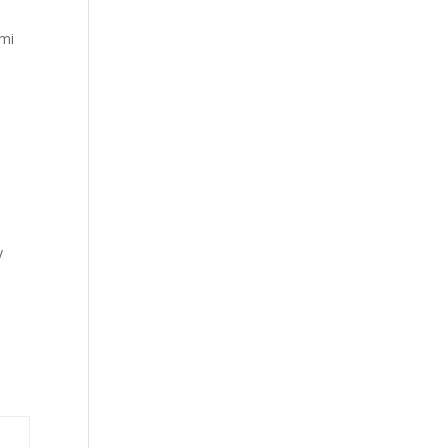
ami
y