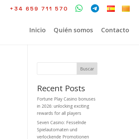
+34 659 711 570
Inicio
Quién somos
Contacto
Buscar
Recent Posts
Fortune Play Casino bonuses
in 2026: unlocking exciting
rewards for all players
Seven Casino: Fesselnde
Spielautomaten und
verlockende Promotionen