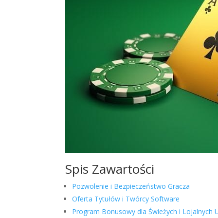
Spis Zawartości
Pozwolenie i Bezpieczeństwo Gracza
Oferta Tytułów i Twórcy Software
Program Bonusowy dla Świeżych i Lojalnych