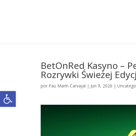
BetOnRed Kasyno – Pe
Rozrywki Świeżej Edycj
por
Pau Marín Carvajal
|
Jun 9, 2026
|
Uncatego
Abrir barra de herramientas