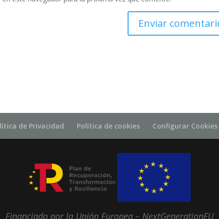
lítica de Privacidad
Política de cookies
Configurar Cookies
Financiado por la Unión Europea – NextGenerationEU