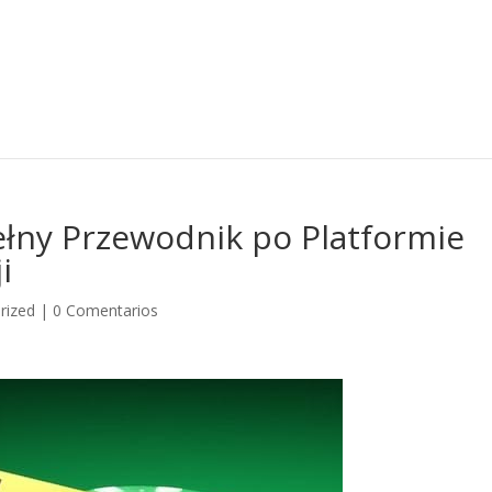
łny Przewodnik po Platformie
i
rized
|
0 Comentarios