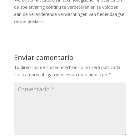
de spelervaring continu te verbeteren en te voldoen
aan de veranderende verwachtingen van hedendaagse
online gokkers.
Enviar comentario
Tu dirección de correo electrónico no será publicada.
Los campos obligatorios están marcados con
*