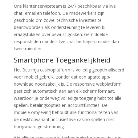
Ons klantenserviceteam is 24/7 beschikbaar via live
chat, email en telefoon. De medewerkers zijn
geschoold om zowel technische kwesties te
beantwoorden als ondersteuning te leveren bij
vraagstukken over bewust gokken. Gemiddelde
responstijden middels live chat bedragen minder dan
twee minuten.
Smartphone Toegankelijkheid
Het Betninja casinoplatform is volledig geoptimaliseerd
voor mobiel gebruik, zonder dat een aparte app-
download noodzakelijk is. De responsive webplatform
past zich automatisch aan aan elk schermformaat,
waardoor je onderweg volledige toegang hebt tot alle
spellen, betalingsopties en accountfuncties. De
mobiele omgeving behoudt alle functionaliteiten van
de desktopvariant, inclusief live casino spellen met
hoogwaardige streaming.
We blijven investeren in technologische innovaties om