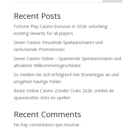
Recent Posts
Fortune Play Casino bonuses in 2026: unlocking
exciting rewards for all players
Seven Casino: Fesselnde Spielautomaten und
verlockende Promotionen
Seven Casino Online – Spannende Spielautomaten und
attraktive Willkommensgeschenke
So melden Sie sich erfolgreich bei StoneVegas an und
umgehen häufige Fehler
Beste Online Casino Zonder Cruks 2026: ontdek de
spannendste slots en spellen
Recent Comments
No hay comentarios que mostrar.