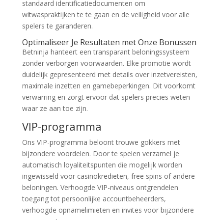
standaard identificatiedocumenten om
witwaspraktijken te te gaan en de veiligheid voor alle
spelers te garanderen.
Optimaliseer Je Resultaten met Onze Bonussen
Betninja hanteert een transparant beloningssysteem
zonder verborgen voorwaarden. Elke promotie wordt
duidelijk gepresenteerd met details over inzetvereisten,
maximale inzetten en gamebeperkingen. Dit voorkomt
verwarring en zorgt ervoor dat spelers precies weten
waar ze aan toe zijn.
VIP-programma
Ons VIP-programma beloont trouwe gokkers met
bijzondere voordelen. Door te spelen verzamel je
automatisch loyaliteitspunten die mogelijk worden
ingewisseld voor casinokredieten, free spins of andere
beloningen. Verhoogde VIP-niveaus ontgrendelen
toegang tot persoonlijke accountbeheerders,
verhoogde opnamelimieten en invites voor bijzondere