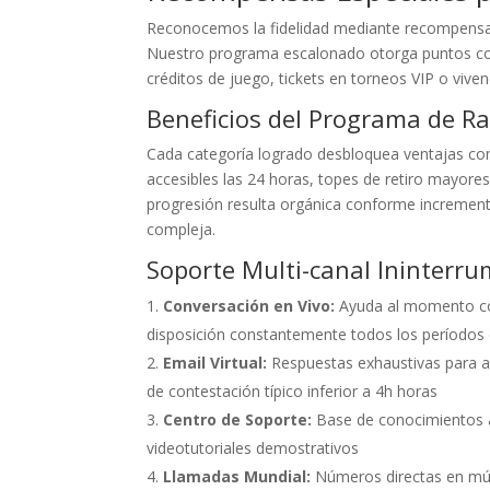
Reconocemos la fidelidad mediante recompensas 
Nuestro programa escalonado otorga puntos col
créditos de juego, tickets en torneos VIP o viven
Beneficios del Programa de R
Cada categoría logrado desbloquea ventajas co
accesibles las 24 horas, topes de retiro mayore
progresión resulta orgánica conforme increment
compleja.
Soporte Multi-canal Ininterr
Conversación en Vivo:
Ayuda al momento co
disposición constantemente todos los períodos d
Email Virtual:
Respuestas exhaustivas para a
de contestación típico inferior a 4h horas
Centro de Soporte:
Base de conocimientos a
videotutoriales demostrativos
Llamadas Mundial:
Números directas en múlt