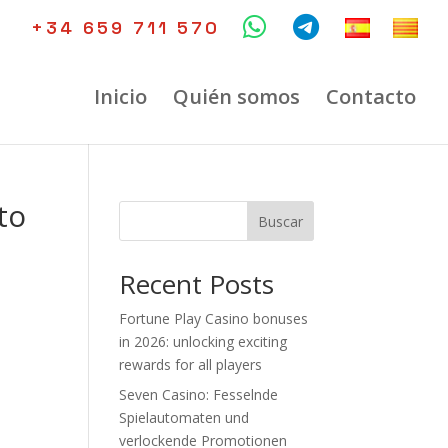
+34 659 711 570
Inicio
Quién somos
Contacto
to
Buscar
Recent Posts
Fortune Play Casino bonuses
in 2026: unlocking exciting
rewards for all players
Seven Casino: Fesselnde
Spielautomaten und
verlockende Promotionen