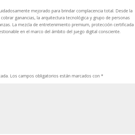
cuidadosamente mejorado para brindar complacencia total. Desde la
 cobrar ganancias, la arquitectura tecnológica y grupo de personas
zas. La mezcla de entretenimiento premium, protección certificada
stionable en el marco del ámbito del juego digital consciente.
cada.
Los campos obligatorios están marcados con
*