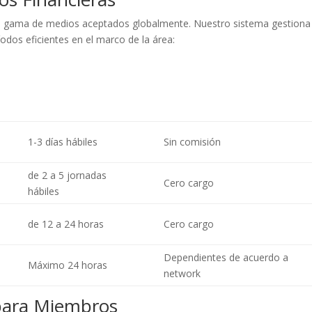
a gama de medios aceptados globalmente. Nuestro sistema gestiona
odos eficientes en el marco de la área:
1-3 días hábiles
Sin comisión
de 2 a 5 jornadas
Cero cargo
hábiles
de 12 a 24 horas
Cero cargo
Dependientes de acuerdo a
Máximo 24 horas
network
para Miembros