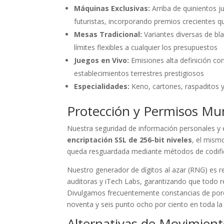
Máquinas Exclusivas:
Arriba de quinientos j
futuristas, incorporando premios crecientes q
Mesas Tradicional:
Variantes diversas de bl
límites flexibles a cualquier los presupuestos
Juegos en Vivo:
Emisiones alta definición con
establecimientos terrestres prestigiosos
Especialidades:
Keno, cartones, raspaditos 
Protección y Permisos Mu
Nuestra seguridad de información personales y
encriptación SSL de 256-bit niveles
, el mism
queda resguardada mediante métodos de codific
Nuestro generador de dígitos al azar (RNG) es 
auditoras y iTech Labs, garantizando que todo 
Divulgamos frecuentemente constancias de porc
noventa y seis punto ocho por ciento en toda la b
Alternativas de Movimient