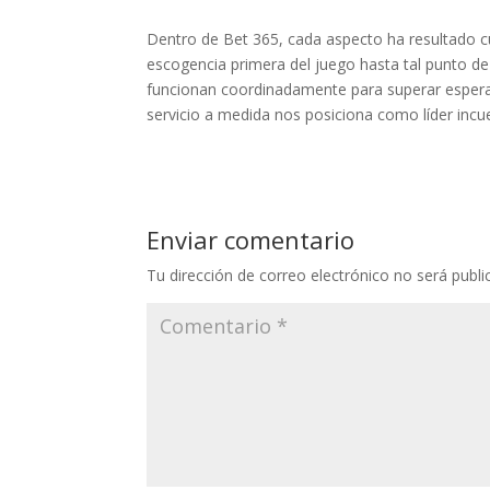
Dentro de Bet 365, cada aspecto ha resultado 
escogencia primera del juego hasta tal punto de
funcionan coordinadamente para superar esperan
servicio a medida nos posiciona como líder incue
Enviar comentario
Tu dirección de correo electrónico no será publi