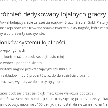
óżnień dedykowany lojalnych graczy
 składający siebie ze sześciu etapów: Brązu, Srebra, Gold, Platyny
nsakcja oraz zrealizowana stawka tworzy punkty nagród, które moż
y albo prezenty rzeczywiste.
złonków systemu lojalności
nowego i górnych
 kontroli (aż do podczas piętnastu min)
e wobec upodobań klienta
kwotami nagród przekraczającymi sto 000 eur
ch zakładów – od 5 procentów aż do dwadzieścia procent
orazowej wypłaty aż do sto tysięcy euro
tus podczas przedział trójki msc, które wskazuje potrzebę
efitów. Schemat punktacji charakteryzuje się jako przejrzysty – ka
alnościowy, natomiast 100 pełnych jednostek da się zamienić na 1 e