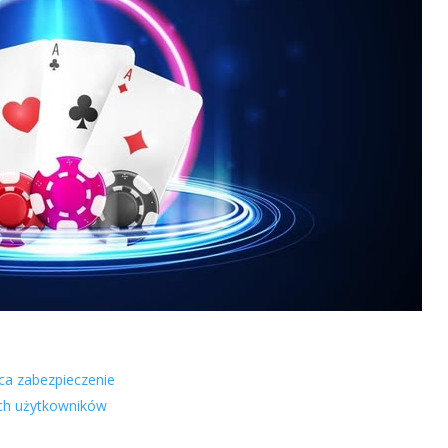
ca zabezpieczenie
ych użytkowników