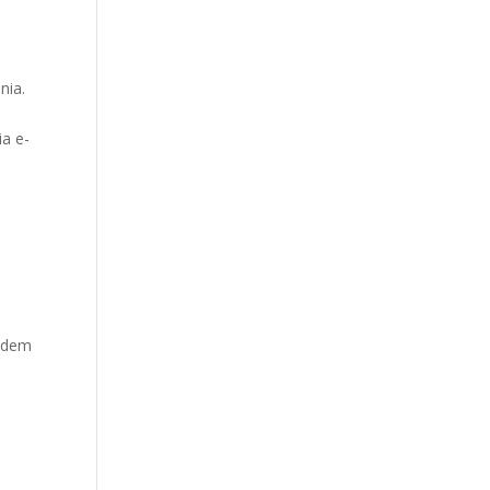
nia.
ia e-
lędem