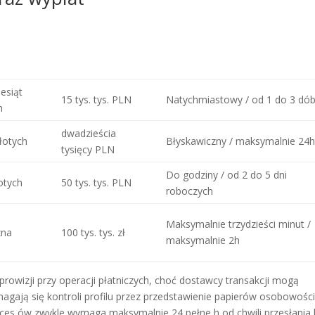
iesiąt
15 tys. tys. PLN
Natychmiastowy / od 1 do 3 dó
h
dwadzieścia
złotych
Błyskawiczny / maksymalnie 24
tysięcy PLN
Do godziny / od 2 do 5 dni
otych
50 tys. tys. PLN
roboczych
Maksymalnie trzydzieści minut /
zna
100 tys. tys. zł
maksymalnie 2h
owizji przy operacji płatniczych, choć dostawcy transakcji mogą
magają się kontroli profilu przez przedstawienie papierów osobowośc
roces ów zwykle wymaga maksymalnie 24 pełne h od chwili przesłania 