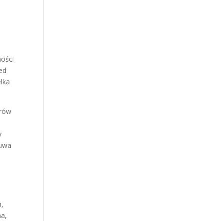
ności
ed
elka
erów
y
suwa
h,
na,