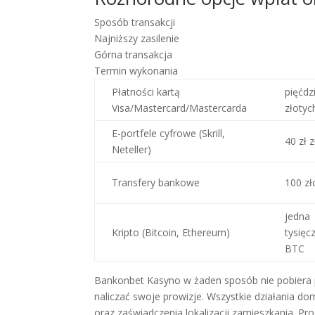
Sposób transakcji
Najniższy zasilenie
Górna transakcja
Termin wykonania
Płatności kartą
pięćdz
Visa/Mastercard/Mastercarda
złotyc
E-portfele cyfrowe (Skrill,
40 zł 
Neteller)
Transfery bankowe
100 zł
jedna
Kripto (Bitcoin, Ethereum)
tysięc
BTC
Bankonbet Kasyno w żaden sposób nie pobiera pr
naliczać swoje prowizje. Wszystkie działania do
oraz zaświadczenia lokalizacji zamieszkania. P