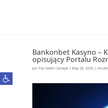
Bankonbet Kasyno – 
opisujący Portalu Roz
por
Pau Marín Carvajal
|
May 28, 2026
|
Uncate
Abrir barra de herramientas