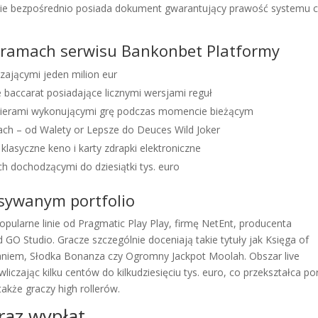
bie bezpośrednio posiada dokument gwarantujący prawość systemu c
 ramach serwisu Bankonbet Platformy
zającymi jeden milion eur
że baccarat posiadające licznymi wersjami reguł
upierami wykonującymi grę podczas momencie bieżącym
ch – od Walety or Lepsze do Deuces Wild Joker
lasyczne keno i karty zdrapki elektroniczne
h dochodzącymi do dziesiątki tys. euro
isywanym portfolio
pularne linie od Pragmatic Play Play, firmę NetEnt, producenta
 GO Studio. Gracze szczególnie doceniają takie tytuły jak Księga of
aniem, Słodka Bonanza czy Ogromny Jackpot Moolah. Obszar live
wliczając kilku centów do kilkudziesięciu tys. euro, co przekształca por
akże graczy high rollerów.
raz wypłat