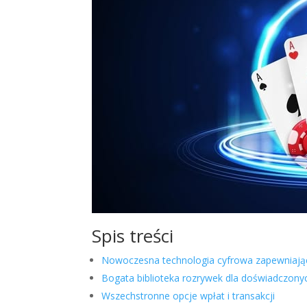
Spis treści
Nowoczesna technologia cyfrowa zapewniają
Bogata biblioteka rozrywek dla doświadczon
Wszechstronne opcje wpłat i transakcji