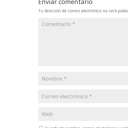
Enviar comentario
Tu dirección de correo electrónico no será publi