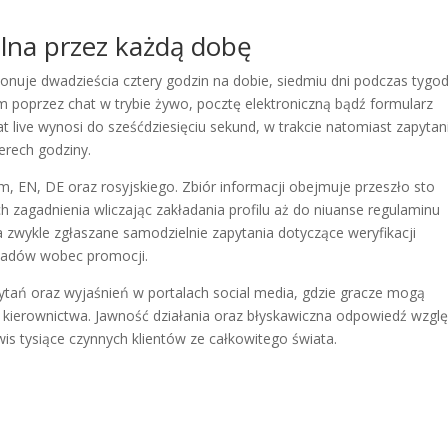
alna przez każdą dobę
onuje dwadzieścia cztery godzin na dobie, siedmiu dni podczas tygod
poprzez chat w trybie żywo, pocztę elektroniczną bądź formularz
t live wynosi do sześćdziesięciu sekund, w trakcie natomiast zapytan
erech godziny.
im, EN, DE oraz rosyjskiego. Zbiór informacji obejmuje przeszło sto
 zagadnienia wliczając zakładania profilu aż do niuanse regulaminu
a zwykle zgłaszane samodzielnie zapytania dotyczące weryfikacji
ładów wobec promocji.
pytań oraz wyjaśnień w portalach social media, gdzie gracze mogą
i kierownictwa. Jawność działania oraz błyskawiczna odpowiedź wzg
is tysiące czynnych klientów ze całkowitego świata.