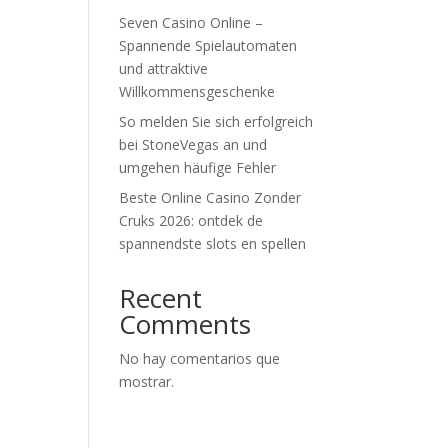
Seven Casino Online –
Spannende Spielautomaten
und attraktive
Willkommensgeschenke
So melden Sie sich erfolgreich
bei StoneVegas an und
umgehen häufige Fehler
Beste Online Casino Zonder
Cruks 2026: ontdek de
spannendste slots en spellen
Recent
Comments
No hay comentarios que
mostrar.