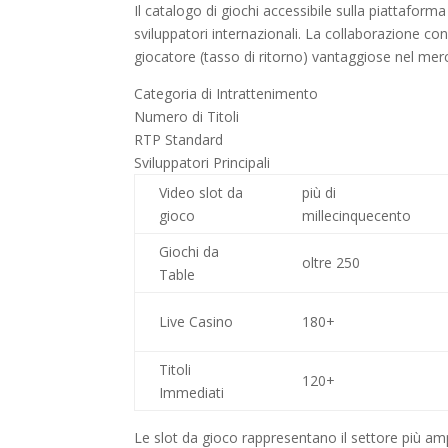
Il catalogo di giochi accessibile sulla piattaform
sviluppatori internazionali. La collaborazione con s
giocatore (tasso di ritorno) vantaggiose nel mer
Categoria di Intrattenimento
Numero di Titoli
RTP Standard
Sviluppatori Principali
Video slot da
più di
gioco
millecinquecento
Giochi da
oltre 250
Table
Live Casino
180+
Titoli
120+
Immediati
Le slot da gioco rappresentano il settore più am