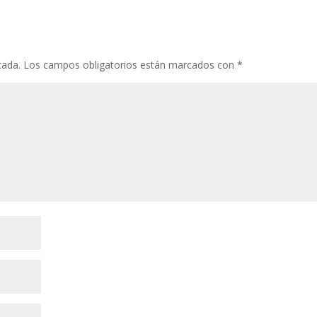
cada.
Los campos obligatorios están marcados con
*