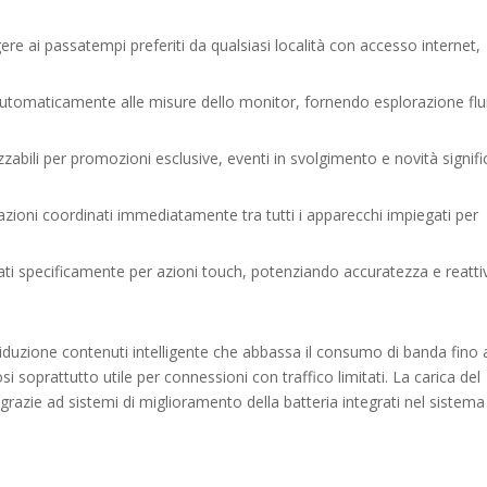
re ai passatempi preferiti da qualsiasi località con accesso internet,
utomaticamente alle misure dello monitor, fornendo esplorazione flu
abili per promozioni esclusive, eventi in svolgimento e novità signific
azioni coordinati immediatamente tra tutti i apparecchi impiegati per
i specificamente per azioni touch, potenziando accuratezza e reattiv
iduzione contenuti intelligente che abbassa il consumo di banda fino 
i soprattutto utile per connessioni con traffico limitati. La carica del
razie ad sistemi di miglioramento della batteria integrati nel sistema