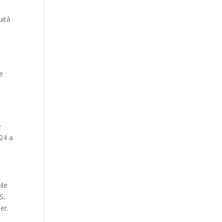
uità
e
e
 24 a
ile
S,
er.