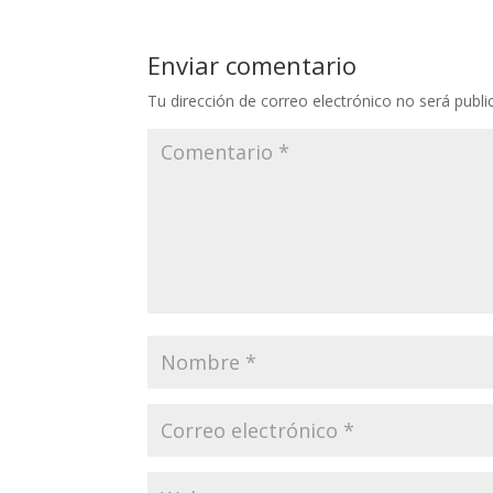
Enviar comentario
Tu dirección de correo electrónico no será publi