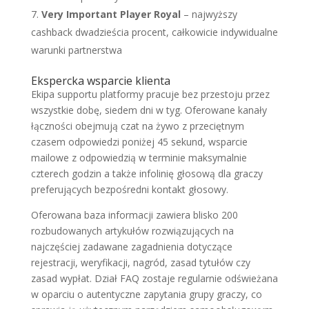
Very Important Player Royal
– najwyższy
cashback dwadzieścia procent, całkowicie indywidualne
warunki partnerstwa
Ekspercka wsparcie klienta
Ekipa supportu platformy pracuje bez przestoju przez
wszystkie dobę, siedem dni w tyg. Oferowane kanały
łączności obejmują czat na żywo z przeciętnym
czasem odpowiedzi poniżej 45 sekund, wsparcie
mailowe z odpowiedzią w terminie maksymalnie
czterech godzin a także infolinię głosową dla graczy
preferujących bezpośredni kontakt głosowy.
Oferowana baza informacji zawiera blisko 200
rozbudowanych artykułów rozwiązujących na
najczęściej zadawane zagadnienia dotyczące
rejestracji, weryfikacji, nagród, zasad tytułów czy
zasad wypłat. Dział FAQ zostaje regularnie odświeżana
w oparciu o autentyczne zapytania grupy graczy, co