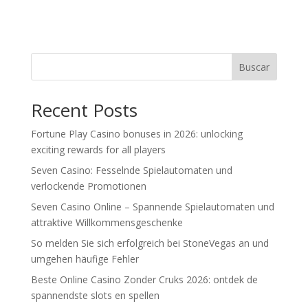
Buscar
Recent Posts
Fortune Play Casino bonuses in 2026: unlocking
exciting rewards for all players
Seven Casino: Fesselnde Spielautomaten und
verlockende Promotionen
Seven Casino Online – Spannende Spielautomaten und
attraktive Willkommensgeschenke
So melden Sie sich erfolgreich bei StoneVegas an und
umgehen häufige Fehler
Beste Online Casino Zonder Cruks 2026: ontdek de
spannendste slots en spellen