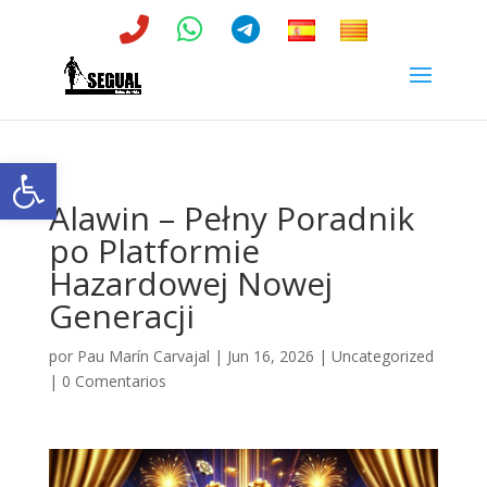
Abrir barra de herramientas
Alawin – Pełny Poradnik
po Platformie
Hazardowej Nowej
Generacji
por
Pau Marín Carvajal
|
Jun 16, 2026
|
Uncategorized
|
0 Comentarios