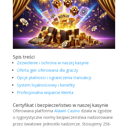
Spis treści
Zezwolenie i ochrona w naszej kasynie
Oferta gier oferowana dla graczy
Opcje płatności i ograniczenia transakcji
System lojalnościowy i benefity
Profesjonalna wsparcie klienta
Certyfikat i bezpieczeństwo w naszej kasynie
Oferowana platforma
Alawin Casino
działa w zgodzie
o rygorystyczne normy bezpieczeństwa nadzorowane
przez światowe jednostki nadzorcze. Stosujemy 256-