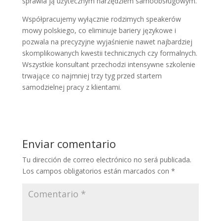
sprawia ją użytecznym narzędziem samoobsługowym.
Współpracujemy wyłącznie rodzimych speakerów
mowy polskiego, co eliminuje bariery językowe i
pozwala na precyzyjne wyjaśnienie nawet najbardziej
skomplikowanych kwestii technicznych czy formalnych.
Wszystkie konsultant przechodzi intensywne szkolenie
trwające co najmniej trzy tyg przed startem
samodzielnej pracy z klientami.
Enviar comentario
Tu dirección de correo electrónico no será publicada.
Los campos obligatorios están marcados con
*