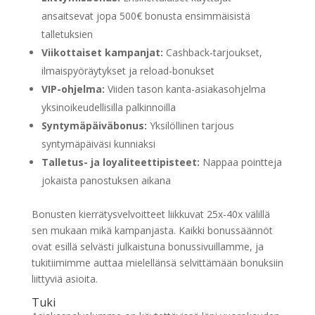
ansaitsevat jopa 500€ bonusta ensimmäisistä
talletuksien
Viikottaiset kampanjat:
Cashback-tarjoukset,
ilmaispyöräytykset ja reload-bonukset
VIP-ohjelma:
Viiden tason kanta-asiakasohjelma
yksinoikeudellisilla palkinnoilla
Syntymäpäiväbonus:
Yksilöllinen tarjous
syntymäpäiväsi kunniaksi
Talletus- ja loyaliteettipisteet:
Nappaa pointteja
jokaista panostuksen aikana
Bonusten kierrätysvelvoitteet liikkuvat 25x-40x välillä
sen mukaan mikä kampanjasta. Kaikki bonussäännöt
ovat esillä selvästi julkaistuna bonussivuillamme, ja
tukitiimimme auttaa mielellänsä selvittämään bonuksiin
liittyviä asioita.
Tuki