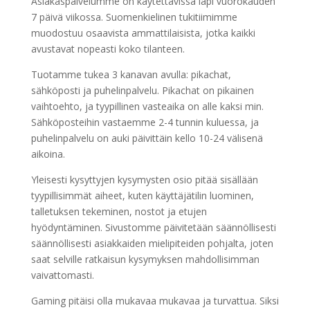
Asiakaspalvelumme on käytettävissä läpi vuorokauden
7 päivä viikossa. Suomenkielinen tukitiimimme
muodostuu osaavista ammattilaisista, jotka kaikki
avustavat nopeasti koko tilanteen.
Tuotamme tukea 3 kanavan avulla: pikachat,
sähköposti ja puhelinpalvelu. Pikachat on pikainen
vaihtoehto, ja tyypillinen vasteaika on alle kaksi min.
Sähköposteihin vastaemme 2-4 tunnin kuluessa, ja
puhelinpalvelu on auki päivittäin kello 10-24 välisenä
aikoina.
Yleisesti kysyttyjen kysymysten osio pitää sisällään
tyypillisimmät aiheet, kuten käyttäjätilin luominen,
talletuksen tekeminen, nostot ja etujen
hyödyntäminen. Sivustomme päivitetään säännöllisesti
säännöllisesti asiakkaiden mielipiteiden pohjalta, joten
saat selville ratkaisun kysymyksen mahdollisimman
vaivattomasti.
Gaming pitäisi olla mukavaa mukavaa ja turvattua. Siksi