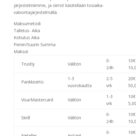
järjestelmiimme, ja siirrot käsitellään tosiaika-
valvontajärjestelmällä.
Maksumetodi
Talletus- Aika
Kotiutus Aika
Pienin/Suurin Summa
Maksut
0-
10€
Trustly
Välitön
24h
10,
1-3
2-5
20€
Pankkisiirto
vuorokautta
vrk
50,
1-3
10€
Visa/Mastercard
Välitön
vrk
5,0
0-
10€
Skrill
Välitön
24h
10,
0-
10€
Neteller
Instant