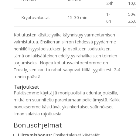
24h
10,
1-
50€
Kryptovaluutat
15-30 min
6h
25,
Kotiutusten käsittelyaika käynnistyy varmentamisen
valmistuttua. Ensikerran siirron tehdessä pyydämme
henkilöllisyystodistuksen ja osoitteen todistuksen,
tämä on lakisääteinen edellytys rahalikaisten toimien
torjumiseksi. Nopea kotiutusvaihtoehtomme on
Trustly, sen kautta rahat saapuvat tilillä tyypillisesti 2-4
tunnin päästä.
Tarjoukset
Palkitsemme käyttäjiä monipuolisilla eduntarjouksilla,
mitkä on suunniteltu parantamaan pelielämystä. Kaikki
bonuksemme käsittävät yksinkertaiset säännökset
ilman salaisia rajoituksia.
Bonusohjelmat
Liittymisbonus:
Ensikertalaiset käyttäjät