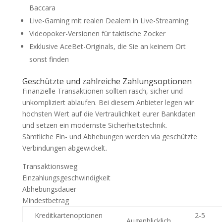
Baccara
Live-Gaming mit realen Dealern in Live-Streaming
Videopoker-Versionen für taktische Zocker
Exklusive AceBet-Originals, die Sie an keinem Ort
sonst finden
Geschützte und zahlreiche Zahlungsoptionen
Finanzielle Transaktionen sollten rasch, sicher und
unkompliziert ablaufen. Bei diesem Anbieter legen wir
höchsten Wert auf die Vertraulichkeit eurer Bankdaten
und setzen ein modernste Sicherheitstechnik.
Sämtliche Ein- und Abhebungen werden via geschützte
Verbindungen abgewickelt.
Transaktionsweg
Einzahlungsgeschwindigkeit
Abhebungsdauer
Mindestbetrag
Kreditkartenoptionen
2-5
Augenblicklich