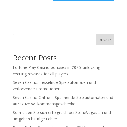
Buscar
Recent Posts
Fortune Play Casino bonuses in 2026: unlocking
exciting rewards for all players
Seven Casino: Fesselnde Spielautomaten und
verlockende Promotionen
Seven Casino Online – Spannende Spielautomaten und
attraktive Willkommensgeschenke
So melden Sie sich erfolgreich bei StoneVegas an und
umgehen häufige Fehler