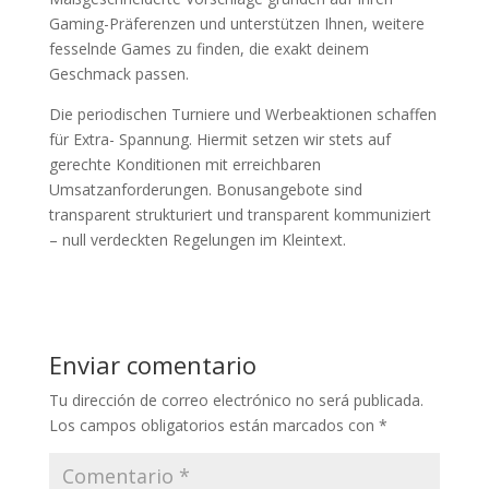
Gaming-Präferenzen und unterstützen Ihnen, weitere
fesselnde Games zu finden, die exakt deinem
Geschmack passen.
Die periodischen Turniere und Werbeaktionen schaffen
für Extra- Spannung. Hiermit setzen wir stets auf
gerechte Konditionen mit erreichbaren
Umsatzanforderungen. Bonusangebote sind
transparent strukturiert und transparent kommuniziert
– null verdeckten Regelungen im Kleintext.
Enviar comentario
Tu dirección de correo electrónico no será publicada.
Los campos obligatorios están marcados con
*