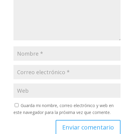
Guarda mi nombre, correo electrónico y web en
este navegador para la próxima vez que comente.