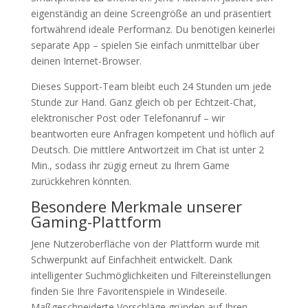
eigenständig an deine Screengröße an und präsentiert
fortwährend ideale Performanz. Du benötigen keinerlei
separate App – spielen Sie einfach unmittelbar über
deinen Internet-Browser.
Dieses Support-Team bleibt euch 24 Stunden um jede
Stunde zur Hand. Ganz gleich ob per Echtzeit-Chat,
elektronischer Post oder Telefonanruf – wir
beantworten eure Anfragen kompetent und höflich auf
Deutsch. Die mittlere Antwortzeit im Chat ist unter 2
Min., sodass ihr zügig erneut zu Ihrem Game
zurückkehren könnten.
Besondere Merkmale unserer
Gaming-Plattform
Jene Nutzeroberfläche von der Plattform wurde mit
Schwerpunkt auf Einfachheit entwickelt. Dank
intelligenter Suchmöglichkeiten und Filtereinstellungen
finden Sie Ihre Favoritenspiele in Windeseile.
Maßgeschneiderte Vorschläge gründen auf Ihren